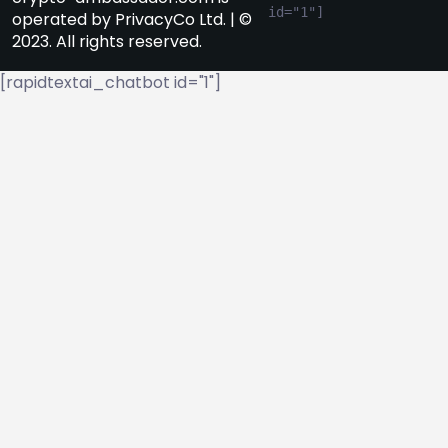
id="1"]
operated by PrivacyCo Ltd. | ©
2023. All rights reserved.
[rapidtextai_chatbot id="1"]