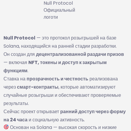
Null Protocol
Официальный
логоти
Null Protocol
— это протокол розыгрышей на базе
Solana, находящийся на ранней стадии разработки.
Он создан для
децентрализованной раздачи призов
— включая
NFT, токены и доступ к закрытым
функциям
.
Ставка на
прозрачность и честность
реализована
через
смарт-контракты
, которые автоматизируют
случайные розыгрыши и обеспечивают проверяемые
результаты.
Сейчас проект открывает
ранний доступ через форму
на 24 часа
и социальную активность.
Основан на Solana — высокая скорость и низкие