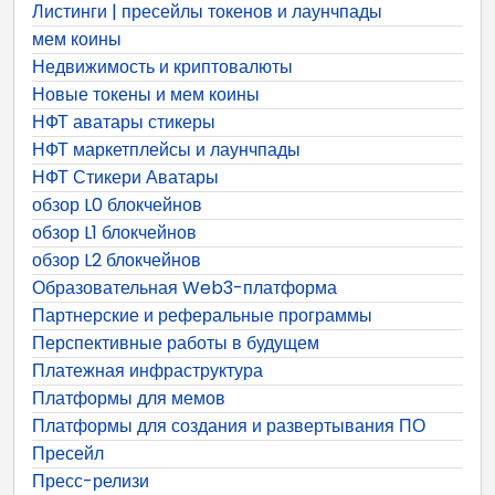
Листинги | пресейлы токенов и лаунчпады
мем коины
Недвижимость и криптовалюты
Новые токены и мем коины
НФТ аватары стикеры
НФТ маркетплейсы и лаунчпады
НФТ Стикери Аватары
обзор L0 блокчейнов
обзор L1 блокчейнов
обзор L2 блокчейнов
Образовательная Web3-платформа
Партнерские и реферальные программы
Перспективные работы в будущем
Платежная инфраструктура
Платформы для мемов
Платформы для создания и развертывания ПО
Пресейл
Пресс-релизи