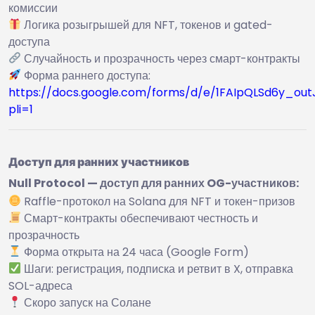
комиссии
Логика розыгрышей для NFT, токенов и gated-
доступа
Случайность и прозрачность через смарт-контракты
Форма раннего доступа:
https://docs.google.com/forms/d/e/1FAIpQLSd6y_ou
pli=1
Доступ для ранних участников
Null Protocol — доступ для ранних OG-участников:
Raffle-протокол на Solana для NFT и токен-призов
Смарт-контракты обеспечивают честность и
прозрачность
Форма открыта на 24 часа (Google Form)
Шаги: регистрация, подписка и ретвит в X, отправка
SOL-адреса
Скоро запуск на Солане