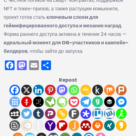
С честной логикой на смарт-контрактах, поддержкой
NFT и токен-призов, а также растущим комьюнити,
проект готов стать
ключевым слоем для
геймифицированного доступа и механик наград
.
Форма раннего доступа активна в течение 24 часов —
идеальный момент для OG-участников и кампейн-
билдеров
, чтобы зайти до запуска.
Facebook
Mastodon
Email
Отправить
Repost