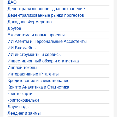
ДАО
Децентрализованное здравоохранение
Децентрализованные рынки прогнозов
Доходное Фермерство
Другое
Екосистема и новые проекты
ИИ Агенты и Персональные Ассистенты
ИИ Блокчейны
ИИ инструменты и сервисы
Инвестиционный обзор и статистика
Инплей токены
Интерактивные IP-агенты
Кредитование и заимствование
Крипто Аналитика и Статистика
крипто карти
криптокошельки
Лаунчпады
Лендинг и займы