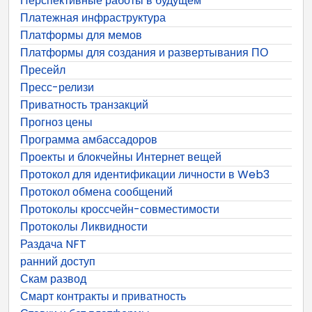
Перспективные работы в будущем
Платежная инфраструктура
Платформы для мемов
Платформы для создания и развертывания ПО
Пресейл
Пресс-релизи
Приватность транзакций
Прогноз цены
Программа амбассадоров
Проекты и блокчейны Интернет вещей
Протокол для идентификации личности в Web3
Протокол обмена сообщений
Протоколы кроссчейн-совместимости
Протоколы Ликвидности
Раздача NFT
ранний доступ
Скам развод
Смарт контракты и приватность