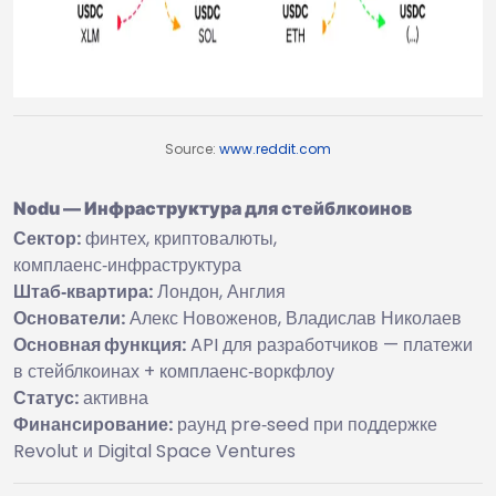
Source:
www.reddit.com
Nodu — Инфраструктура для стейблкоинов
Сектор:
финтех, криптовалюты,
комплаенс‑инфраструктура
Штаб‑квартира:
Лондон, Англия
Основатели:
Алекс Новоженов, Владислав Николаев
Основная функция:
API для разработчиков — платежи
в стейблкоинах + комплаенс‑воркфлоу
Статус:
активна
Финансирование:
раунд pre‑seed при поддержке
Revolut и Digital Space Ventures