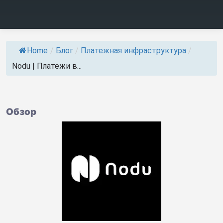
Home
/
Блог
/
Платежная инфраструктура
/
Nodu | Платежи в...
Обзор