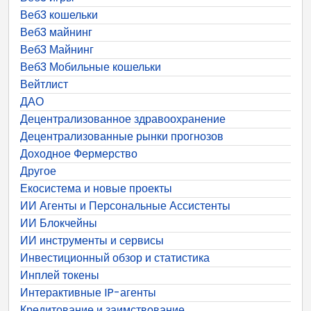
Веб3 кошельки
Веб3 майнинг
Веб3 Майнинг
Веб3 Мобильные кошельки
Вейтлист
ДАО
Децентрализованное здравоохранение
Децентрализованные рынки прогнозов
Доходное Фермерство
Другое
Екосистема и новые проекты
ИИ Агенты и Персональные Ассистенты
ИИ Блокчейны
ИИ инструменты и сервисы
Инвестиционный обзор и статистика
Инплей токены
Интерактивные IP-агенты
Кредитование и заимствование