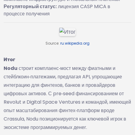
Регуляторный статус:
лицензия CASP MICA в
процессе получения
Source:
ru.wikipedia.org
Итог
Nodu
строит комплаенс‑мост между фиатными и
стейблкоин‑платежами, предлагая API, упрощающие
интеграцию для финтехов, банков и провайдеров
цифровых активов. С pre‑seed финансированием от
Revolut и Digital Space Ventures и командой, имеющей
опыт масштабирования финтех‑платформ вроде
Crassula, Nodu позиционируется как ключевой игрок в
экосистеме программируемых денег.