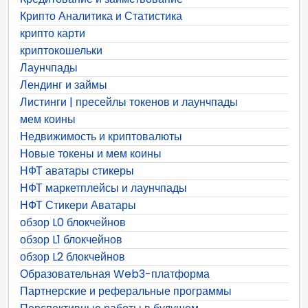
Крипто Аналитика и Статистика
крипто карти
криптокошельки
Лаунчпады
Лендинг и займы
Листинги | пресейлы токенов и лаунчпады
мем коины
Недвижимость и криптовалюты
Новые токены и мем коины
НФТ аватары стикеры
НФТ маркетплейсы и лаунчпады
НФТ Стикери Аватары
обзор L0 блокчейнов
обзор L1 блокчейнов
обзор L2 блокчейнов
Образовательная Web3-платформа
Партнерские и реферальные программы