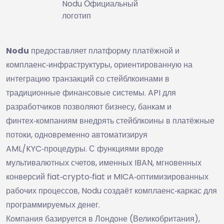
Nodu Официальный
логотип
Nodu
предоставляет платформу платёжной и
комплаенс‑инфраструктуры, ориентированную на
интеграцию транзакций со стейблкоинами в
традиционные финансовые системы. API для
разработчиков позволяют бизнесу, банкам и
финтех‑компаниям внедрять стейблкоины в платёжные
потоки, одновременно автоматизируя
AML/KYC‑процедуры. С функциями вроде
мультивалютных счетов, именных IBAN, мгновенных
конверсий fiat‑crypto‑fiat и MICA‑оптимизированных
рабочих процессов, Nodu создаёт комплаенс‑каркас для
программируемых денег.
Компания базируется в Лондоне (Великобритания),