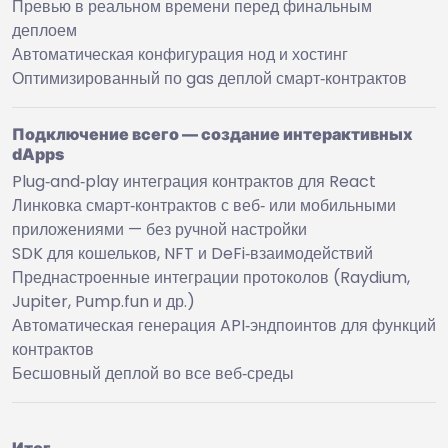
Превью в реальном времени перед финальным
деплоем
Автоматическая конфигурация нод и хостинг
Оптимизированный по gas деплой смарт‑контрактов
Подключение всего — создание интерактивных
dApps
Plug‑and‑play интеграция контрактов для React
Линковка смарт‑контрактов с веб‑ или мобильными
приложениями — без ручной настройки
SDK для кошельков, NFT и DeFi‑взаимодействий
Преднастроенные интеграции протоколов (Raydium,
Jupiter, Pump.fun и др.)
Автоматическая генерация API‑эндпоинтов для функций
контрактов
Бесшовный деплой во все веб‑среды
Итог