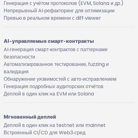
Генерация с учётом протоколов (EVM, Solana и др.)
Непрерывный AI‑рефакторинг для оптимизации
Превью в реальном времени с diff‑viewer
AI‑управляемые смарт‑контракты
AI‑генерация смарт‑контрактов с паттернами
безопасности
Автоматизированное тестирование, fuzzing и
валидация
Обнаружение уязвимостей с авто‑исправлением
Генерация подробных аудиторских отчётов
Деплой в один клик на EVM или Solana
Мгновенный деплой
Деплой в один клик на testnet или mainnet
Встроенный CI/CD для Web3‑сред