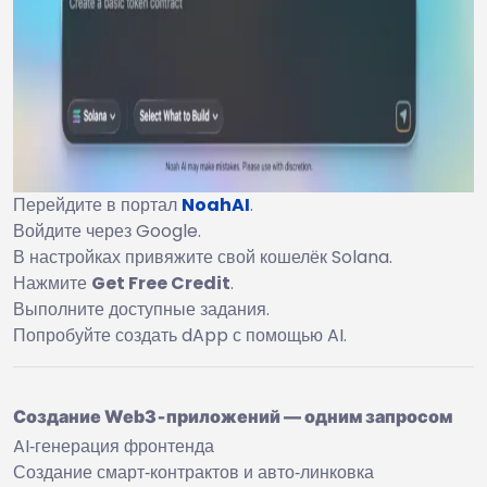
Перейдите в портал
NoahAI
.
Войдите через Google.
В настройках привяжите свой кошелёк Solana.
Нажмите
Get Free Credit
.
Выполните доступные задания.
Попробуйте создать dApp с помощью AI.
Создание Web3‑приложений — одним запросом
AI‑генерация фронтенда
Создание смарт‑контрактов и авто‑линковка