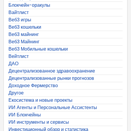
Блокчейн-оракулы
Вайтлист
Веб3 игры
Веб3 кошельки
Веб3 майнинг
Веб3 Майнинг
Веб3 Мобильные кошельки
Вейтлист
ДАО
Децентрализованное здравоохранение
Децентрализованные рынки прогнозов
Доходное Фермерство
Другое
Екосистема и новые проекты
ИИ Агенты и Персональные Ассистенты
ИИ Блокчейны
ИИ инструменты и сервисы
Инвестиционный обзор и статистика