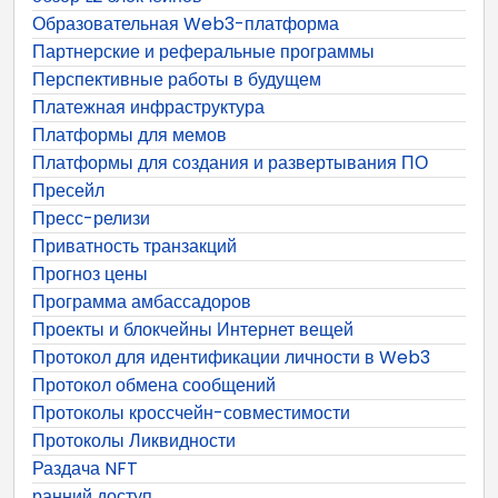
Образовательная Web3-платформа
Партнерские и реферальные программы
Перспективные работы в будущем
Платежная инфраструктура
Платформы для мемов
Платформы для создания и развертывания ПО
Пресейл
Пресс-релизи
Приватность транзакций
Прогноз цены
Программа амбассадоров
Проекты и блокчейны Интернет вещей
Протокол для идентификации личности в Web3
Протокол обмена сообщений
Протоколы кроссчейн-совместимости
Протоколы Ликвидности
Раздача NFT
ранний доступ