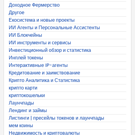
Доходное Фермерство
Другое
Екосистема и новые проекты
ИИ Агенты и Персональные Ассистенты
ИИ Блокчейны
ИИ инструменты и сервисы
Инвестиционный обзор и статистика
Инплей токены
Интерактивные IP-агенты
Кредитование и заимствование
Крипто Аналитика и Статистика
крипто карти
криптокошельки
Лаунчпады
Лендинг и займы
Листинги | пресейлы токенов и лаунчпады
мем коины
Недвижимость и криптовалюты