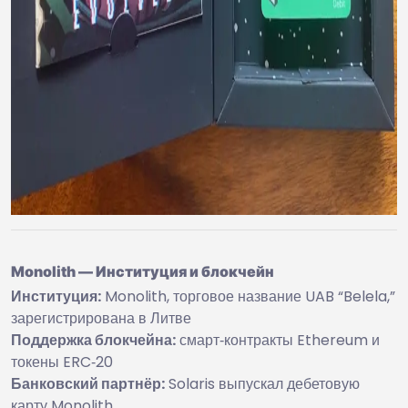
Monolith — Институция и блокчейн
Институция:
Monolith, торговое название UAB “Belela,”
зарегистрирована в Литве
Поддержка блокчейна:
смарт‑контракты Ethereum и
токены ERC‑20
Банковский партнёр:
Solaris выпускал дебетовую
карту Monolith