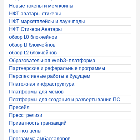
Новые токены и мем коины
НФТ аватары стикеры
НФТ маркетплейсы и лаунчпады
НФТ Стикери Аватары
обзор L0 блокчейнов
обзор L1 блокчейнов
обзор L2 блокчейнов
Образовательная Web3-платформа
Партнерские и реферальные программы
Перспективные работы в будущем
Платежная инфраструктура
Платформы для мемов
Платформы для создания и развертывания ПО
Пресейл
Пресс-релизи
Приватность транзакций
Прогноз цены
Программа амбассадоров