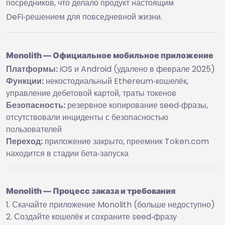
посредников, что делало продукт настоящим
DeFi‑решением для повседневной жизни.
Monolith — Официальное мобильное приложение
Платформы:
iOS и Android (удалено в феврале 2025)
Функции:
некостодиальный Ethereum‑кошелёк,
управление дебетовой картой, траты токенов
Безопасность:
резервное копирование seed‑фразы,
отсутствовали инциденты с безопасностью
пользователей
Переход:
приложение закрыто, преемник Token.com
находится в стадии бета‑запуска
Monolith — Процесс заказа и требования
Скачайте приложение Monolith (больше недоступно)
Создайте кошелёк и сохраните seed‑фразу