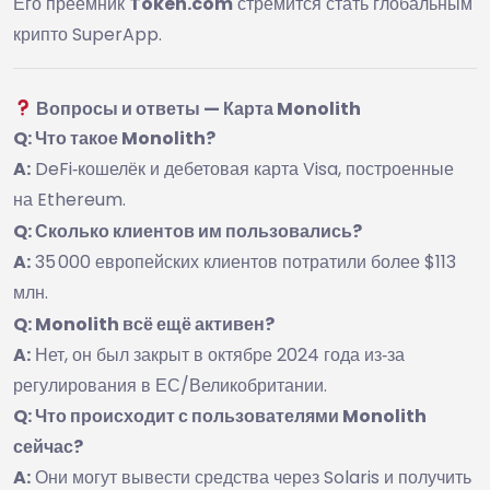
Его преемник
Token.com
стремится стать глобальным
крипто SuperApp.
Вопросы и ответы — Карта Monolith
Q: Что такое Monolith?
A:
DeFi‑кошелёк и дебетовая карта Visa, построенные
на Ethereum.
Q: Сколько клиентов им пользовались?
A:
35 000 европейских клиентов потратили более $113
млн.
Q: Monolith всё ещё активен?
A:
Нет, он был закрыт в октябре 2024 года из‑за
регулирования в ЕС/Великобритании.
Q: Что происходит с пользователями Monolith
сейчас?
A:
Они могут вывести средства через Solaris и получить