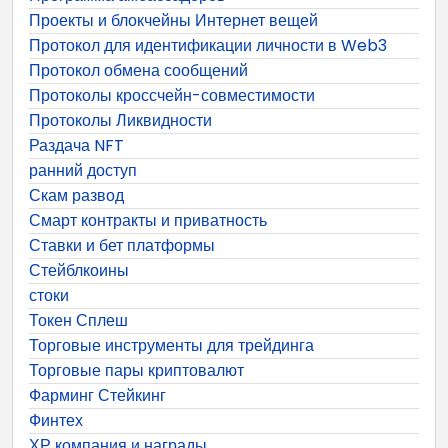
Проекты и блокчейны Интернет вещей
Протокол для идентификации личности в Web3
Протокол обмена сообщений
Протоколы кроссчейн-совместимости
Протоколы Ликвидности
Раздача NFT
ранний доступ
Скам развод
Смарт контракты и приватность
Ставки и бет платформы
Стейблкоины
стоки
Токен Сплеш
Торговые инструменты для трейдинга
Торговые пары криптовалют
Фарминг Стейкинг
Финтех
ХР компания и награды