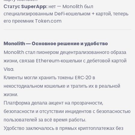
Статус SuperApp:
нет — Monolith был
специализированным DeFi‑кошельком + картой, теперь
его преемник Token.com
Monolith — Основное решение и удобство
Monolith стал пионером децентрализованного образа
жизни, связав Ethereum‑кошельки с дебетовой картой
Visa.
Клиенты могли хранить токены ERC‑20 в
некостодиальном кошельке и тратить их в реальной
жизни.
Платформа делала акцент на прозрачности,
безопасности и отсутствии инцидентов с безопасностью
пользователей за всё время работы.
Удобство заключалось в прямых криптоплатежах без