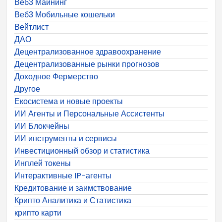
Веб3 Майнинг
Веб3 Мобильные кошельки
Вейтлист
ДАО
Децентрализованное здравоохранение
Децентрализованные рынки прогнозов
Доходное Фермерство
Другое
Екосистема и новые проекты
ИИ Агенты и Персональные Ассистенты
ИИ Блокчейны
ИИ инструменты и сервисы
Инвестиционный обзор и статистика
Инплей токены
Интерактивные IP-агенты
Кредитование и заимствование
Крипто Аналитика и Статистика
крипто карти