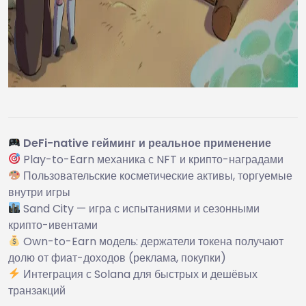
DeFi-native гейминг и реальное применение
Play-to-Earn механика с NFT и крипто-наградами
Пользовательские косметические активы, торгуемые
внутри игры
Sand City — игра с испытаниями и сезонными
крипто-ивентами
Own-to-Earn модель: держатели токена получают
долю от фиат-доходов (реклама, покупки)
Интеграция с Solana для быстрых и дешёвых
транзакций