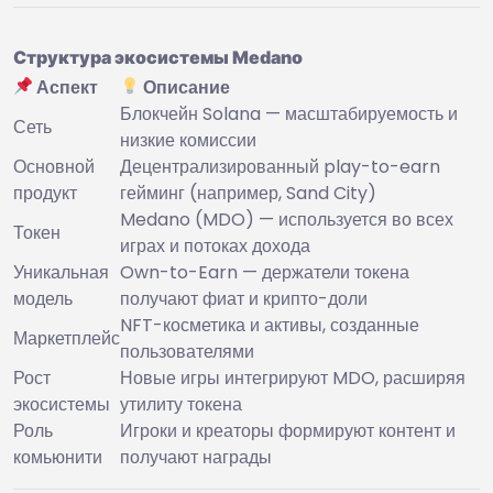
Структура экосистемы Medano
Аспект
Описание
Блокчейн Solana — масштабируемость и
Сеть
низкие комиссии
Основной
Децентрализированный play-to-earn
продукт
гейминг (например, Sand City)
Medano (MDO) — используется во всех
Токен
играх и потоках дохода
Уникальная
Own-to-Earn — держатели токена
модель
получают фиат и крипто-доли
NFT-косметика и активы, созданные
Маркетплейс
пользователями
Рост
Новые игры интегрируют MDO, расширяя
экосистемы
утилиту токена
Роль
Игроки и креаторы формируют контент и
комьюнити
получают награды