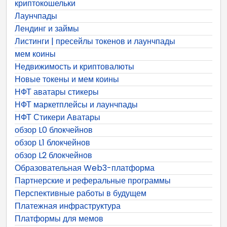
криптокошельки
Лаунчпады
Лендинг и займы
Листинги | пресейлы токенов и лаунчпады
мем коины
Недвижимость и криптовалюты
Новые токены и мем коины
НФТ аватары стикеры
НФТ маркетплейсы и лаунчпады
НФТ Стикери Аватары
обзор L0 блокчейнов
обзор L1 блокчейнов
обзор L2 блокчейнов
Образовательная Web3-платформа
Партнерские и реферальные программы
Перспективные работы в будущем
Платежная инфраструктура
Платформы для мемов