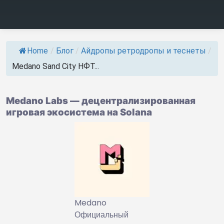
Home
/
Блог
/
Айдропы ретродропы и теснеты
/
Medano Sand City НФТ...
Medano Labs — децентрализированная
игровая экосистема на Solana
Medano
Официальный