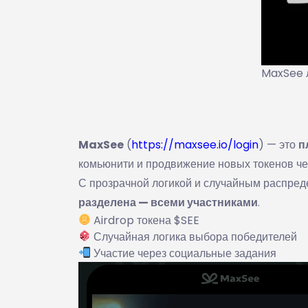
MaxSee 
MaxSee
(
https://maxsee.io/login
) — это
п
комьюнити и продвижение новых токенов ч
С прозрачной логикой и случайным распред
разделена — всеми участниками
.
Airdrop токена $SEE
Случайная логика выбора победителей
Участие через социальные задания