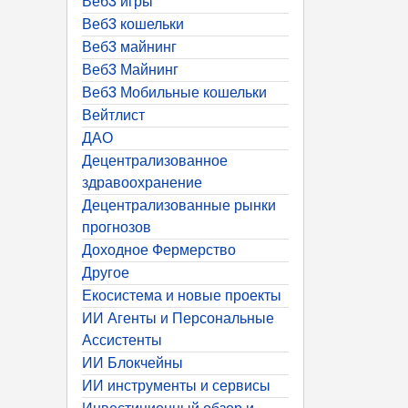
Веб3 игры
Веб3 кошельки
Веб3 майнинг
Веб3 Майнинг
Веб3 Мобильные кошельки
Вейтлист
ДАО
Децентрализованное
здравоохранение
Децентрализованные рынки
прогнозов
Доходное Фермерство
Другое
Екосистема и новые проекты
ИИ Агенты и Персональные
Ассистенты
ИИ Блокчейны
ИИ инструменты и сервисы