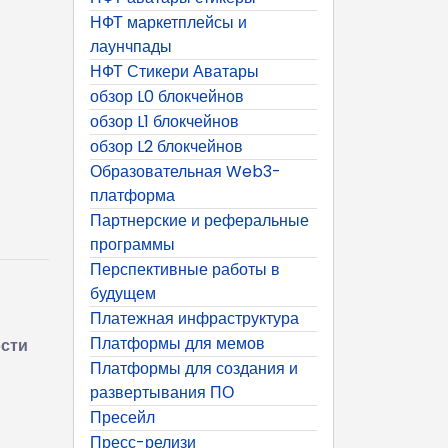
НФТ маркетплейсы и
лаунчпады
НФТ Стикери Аватары
обзор L0 блокчейнов
обзор L1 блокчейнов
обзор L2 блокчейнов
Образовательная Web3-
платформа
Партнерские и реферальные
программы
Перспективные работы в
будущем
Платежная инфраструктура
Платформы для мемов
ости
Платформы для создания и
развертывания ПО
Пресейл
Пресс-релизи