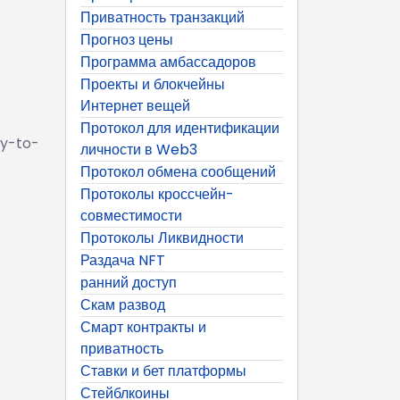
Приватность транзакций
Прогноз цены
Программа амбассадоров
Проекты и блокчейны
Интернет вещей
Протокол для идентификации
ay-to-
личности в Web3
Протокол обмена сообщений
Протоколы кроссчейн-
совместимости
Протоколы Ликвидности
Раздача NFT
ранний доступ
Скам развод
Смарт контракты и
приватность
Ставки и бет платформы
Стейблкоины