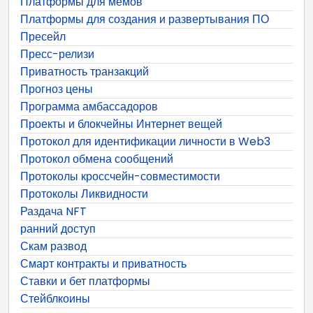
Платформы для мемов
Платформы для создания и развертывания ПО
Пресейл
Пресс-релизи
Приватность транзакций
Прогноз цены
Программа амбассадоров
Проекты и блокчейны Интернет вещей
Протокол для идентификации личности в Web3
Протокол обмена сообщений
Протоколы кроссчейн-совместимости
Протоколы Ликвидности
Раздача NFT
ранний доступ
Скам развод
Смарт контракты и приватность
Ставки и бет платформы
Стейблкоины