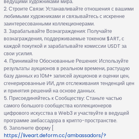
ведущими художниками мира.
Строите Связи: Устанавливайте отношения с вашими
любимыми художниками и связывайтесь с искренне
заинтересованными коллекционерами.
Зарабатывайте Вознаграждения: Получайте
вознаграждения, поддерживаемые токеном $ART, с
каждой покупкой и зарабатывайте комиссии USDT за
свои усилия.
Принимайте Обоснованные Решения: Используйте
результаты аукционов в реальном времени, растущую
базу данных из 10M+ записей аукционов и оценки цен,
сгенерированные ИИ, для отслеживания тенденций цен
и принятия решений на основе данных.
Присоединяйтесь к Сообществу: Станьте частью
самого большого сообщества коллекционеров
цифрового искусства в Web3 и участвуйте в ведущей
программе амбассадора в крипто-пространстве.
Заполните форму [
https://liveart.deform.cc/ambassadors/?