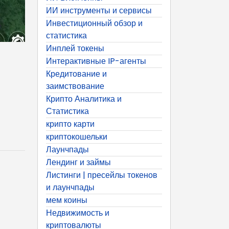
ИИ инструменты и сервисы
Инвестиционный обзор и
статистика
Инплей токены
Интерактивные IP-агенты
Кредитование и
заимствование
Крипто Аналитика и
Статистика
крипто карти
криптокошельки
Лаунчпады
Лендинг и займы
Листинги | пресейлы токенов
и лаунчпады
мем коины
Недвижимость и
криптовалюты