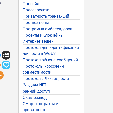
,
Пресейл
Пресс-релизи
Приватность транзакций
Прогноз цены
Программа амбассадоров
Проекты и блокчейны
Интернет вещей
Протокол для идентификации
личности в Web3
Протокол обмена сообщений
Протоколы кроссчейн-
совместимости
Протоколы Ликвидности
Раздача NFT
ранний доступ
Скам развод
Смарт контракты и
приватность