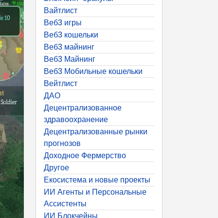
Вайтлист
Веб3 игры
Веб3 кошельки
Веб3 майнинг
Веб3 Майнинг
Веб3 Мобильные кошельки
Вейтлист
ДАО
Децентрализованное
здравоохранение
Децентрализованные рынки
прогнозов
Доходное Фермерство
Другое
Екосистема и новые проекты
ИИ Агенты и Персональные
Ассистенты
ИИ Блокчейны