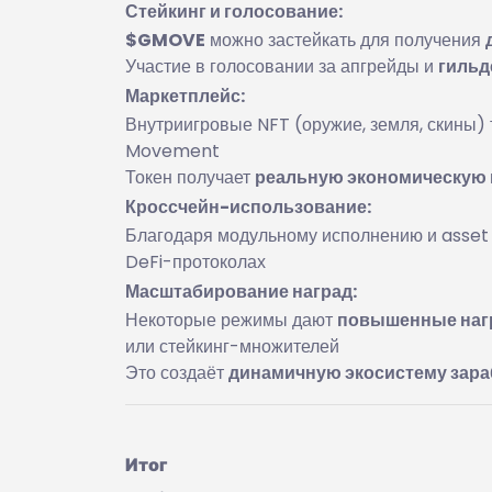
Стейкинг и голосование:
$GMOVE
можно застейкать для получения
Участие в голосовании за апгрейды и
гильд
Маркетплейс:
Внутриигровые NFT (оружие, земля, скины) 
Movement
Токен получает
реальную экономическую 
Кроссчейн-использование:
Благодаря модульному исполнению и asset 
DeFi-протоколах
Масштабирование наград:
Некоторые режимы дают
повышенные на
или стейкинг-множителей
Это создаёт
динамичную экосистему зара
Итог