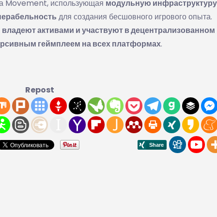
а Movement, использующая
модульную инфраструктуру
перабельность
для создания бесшовного игрового опыта.
 владеют активами и участвуют в децентрализованном
рсивным геймплеем на всех платформах
.
Repost