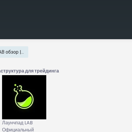
 обзор |...
структура для трейдинга
Лаунчпад LAB
Официальный