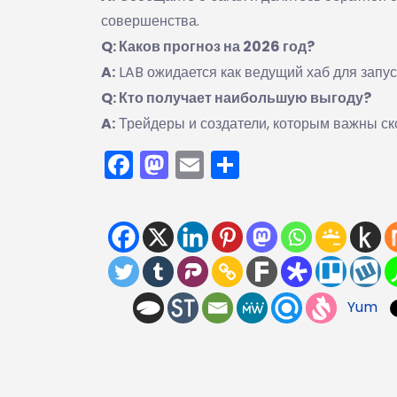
совершенства.
Q: Каков прогноз на 2026 год?
A:
LAB ожидается как ведущий хаб для запус
Q: Кто получает наибольшую выгоду?
A:
Трейдеры и создатели, которым важны ск
Facebook
Mastodon
Email
Отправить
Yum