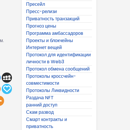
Пресейл
Пресс-релизи
Приватность транзакций
Прогноз цены
Программа амбассадоров
м.
Проекты и блокчейны
Интернет вещей
Протокол для идентификации
личности в Web3
Протокол обмена сообщений
Протоколы кроссчейн-
совместимости
Протоколы Ликвидности
Раздача NFT
ранний доступ
Скам развод
Смарт контракты и
приватность