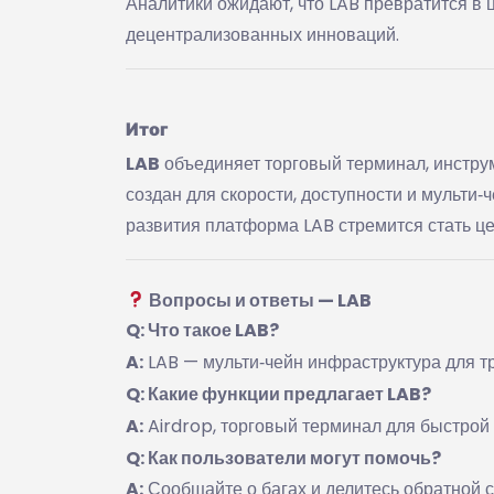
Аналитики ожидают, что LAB превратится в 
децентрализованных инноваций.
Итог
LAB
объединяет торговый терминал, инструм
создан для скорости, доступности и мульти‑
развития платформа LAB стремится стать це
Вопросы и ответы — LAB
Q: Что такое LAB?
A:
LAB — мульти‑чейн инфраструктура для тр
Q: Какие функции предлагает LAB?
A:
Airdrop, торговый терминал для быстрой 
Q: Как пользователи могут помочь?
A:
Сообщайте о багах и делитесь обратной с