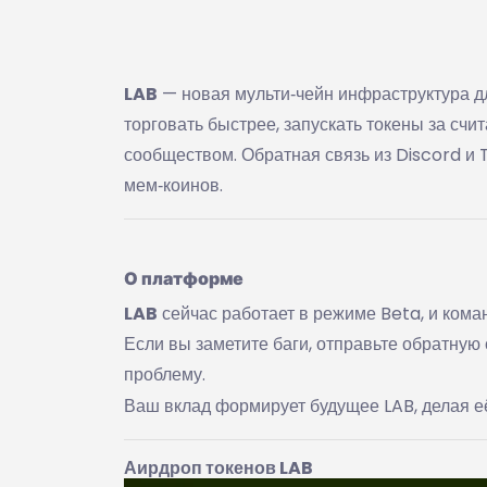
LAB
— новая мульти‑чейн инфраструктура д
торговать быстрее, запускать токены за сч
сообществом. Обратная связь из Discord и 
мем‑коинов.
О платформе
LAB
сейчас работает в режиме Beta, и кома
Если вы заметите баги, отправьте обратну
проблему.
Ваш вклад формирует будущее LAB, делая е
Аирдроп токенов LAB