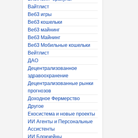
Вайтлист
Веб3 игры
Веб3 кошельки
Веб3 майнинг
Веб3 Майнинг
Веб3 Мобильные кошельки
Вейтлист
ДАО
Децентрализованное
здравоохранение
Децентрализованные рынки
прогнозов
Доходное Фермерство
Другое
Екосистема и новые проекты
ИИ Агенты и Персональные
Ассистенты
ИИ Блокчейны