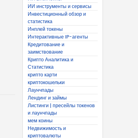
ИИ инструменты и сервисы
Инвестиционный обзор и
статистика
Инплей токены
Интерактивные IP-агенты
Кредитование и
заимствование
Крипто Аналитика и
Статистика
крипто карти
криптокошельки
Лаунчпады
Лендинг и займы
Листинги | пресейлы токенов
и лаунчпады
мем коины
Недвижимость и
криптовалюты