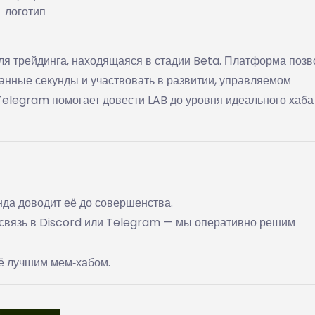
логотип
ля трейдинга, находящаяся в стадии Beta. Платформа позв
итанные секунды и участвовать в развитии, управляемом
Telegram помогает довести LAB до уровня идеального хаба
нда доводит её до совершенства.
ю связь в Discord или Telegram — мы оперативно решим
ё лучшим мем‑хабом.