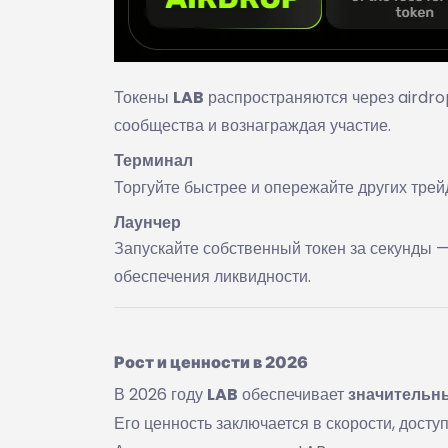
Токены
LAB
распространяются через airdro
сообщества и вознаграждая участие.
Терминал
Торгуйте быстрее и опережайте других трей
Лаунчер
Запускайте собственный токен за секунды 
обеспечения ликвидности.
Рост и ценности в 2026
В 2026 году
LAB
обеспечивает
значительны
Его ценность заключается в скорости, дост