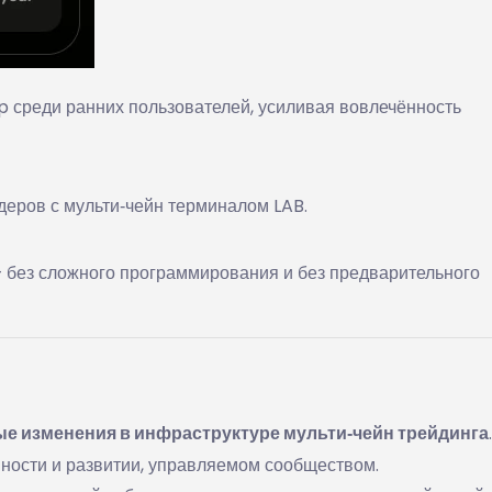
p среди ранних пользователей, усиливая вовлечённость
деров с мульти‑чейн терминалом LAB.
— без сложного программирования и без предварительного
е изменения в инфраструктуре мульти‑чейн трейдинга
.
упности и развитии, управляемом сообществом.