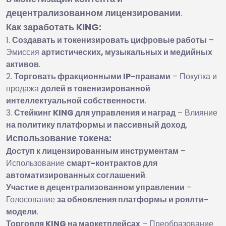
децентрализованном лицензировании
.
Как заработать KING:
Создавать и токенизировать цифровые работы
–
Эмиссия
артистических, музыкальных и медийных
активов
.
Торговать фракционными IP-правами
– Покупка и
продажа
долей в токенизированной
интеллектуальной собственности
.
Стейкинг KING для управления и наград
– Влияние
на политику платформы и пассивный доход
.
Использование токена:
Доступ к лицензированным инструментам
–
Использование
смарт-контрактов для
автоматизированных соглашений
.
Участие в децентрализованном управлении
–
Голосование
за обновления платформы и роялти-
модели
.
Торговля KING на маркетплейсах
– Преобразование