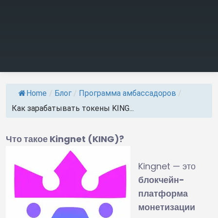
Home
/
Блог
/
Программа амбассадоров
/
Как зарабатывать токены KING...
Что такое Kingnet (KING)?
Kingnet — это
блокчейн-
платформа
монетизации