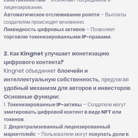
лицензировании.
Автоматическое отслеживание роялти
– Выплаты
создателям происходят мгновенно.
Ликвидность цифровых активов
– Позволяет
торговлю токенизированными IP-правами
.
2. Как Kingnet улучшает монетизацию
цифрового контента?
Kingnet объединяет
блокчейн и
интеллектуальную собственность
, предлагая
удобный механизм для авторов и инвесторов
.
Основные функции:
Токенизированные IP-активы
– Создатели могут
эмитировать цифровой контент в виде NFT или
токенов
.
Децентрализованный лицензированный
маркетплейс
– Пользователи могут
покупать доли в