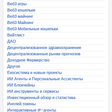
Веб3 игры
Веб3 кошельки
Веб3 майнинг
Веб3 Майнинг
Веб3 Мобильные кошельки
Вейтлист
ДАО
Децентрализованное здравоохранение
Децентрализованные рынки прогнозов
Доходное Фермерство
Другое
Екосистема и новые проекты
ИИ Агенты и Персональные Ассистенты
ИИ Блокчейны
ИИ инструменты и сервисы
Инвестиционный обзор и статистика
Инплей токены
Интерактивные IP-агенты