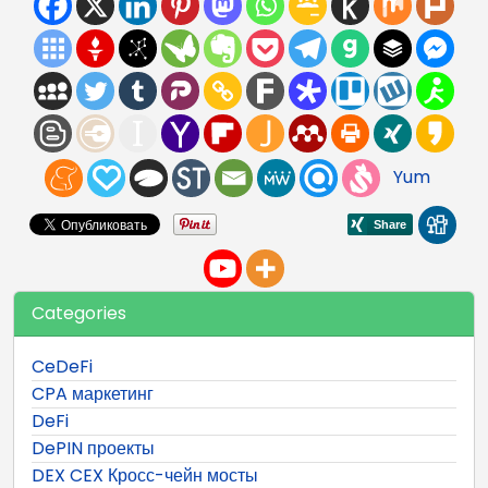
Yum
Categories
CeDeFi
CPA маркетинг
DeFi
DePIN проекты
DEX CEX Кросс-чейн мосты