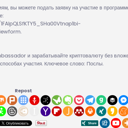
ям, вы можете подать заявку на участие в программ
е:
/1FAIpQLSfKTY5_SHa00Vtnap1bi-
ewform.
bassador и зарабатывайте криптовалюту без вложе
 способах участия. Ключевое слово: Послы.
Repost