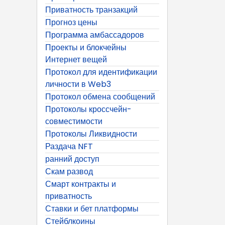
Приватность транзакций
Прогноз цены
Программа амбассадоров
Проекты и блокчейны
Интернет вещей
Протокол для идентификации
личности в Web3
Протокол обмена сообщений
Протоколы кроссчейн-
совместимости
Протоколы Ликвидности
Раздача NFT
ранний доступ
Скам развод
Смарт контракты и
приватность
Ставки и бет платформы
Стейблкоины