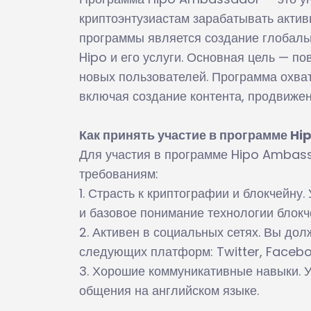
криптоэнтузиастам зарабатывать акти
программы является создание глобальн
Hipo и его услуги. Основная цель — п
новых пользователей. Программа охват
включая создание контента, продвижен
Как принять участие в программе H
Для участия в программе Hipo Ambas
требованиям:
1. Страсть к криптографии и блокчейну
и базовое понимание технологии блокч
2. Активен в социальных сетях. Вы дол
следующих платформ: Twitter, Faceboo
3. Хорошие коммуникативные навыки. 
общения на английском языке.