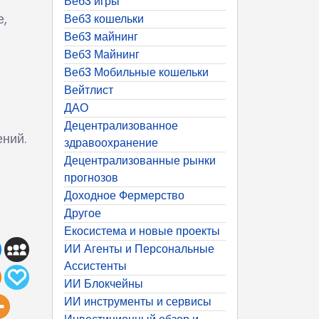
Веб3 игры
е,
Веб3 кошельки
Веб3 майнинг
Веб3 Майнинг
Веб3 Мобильные кошельки
Вейтлист
ДАО
Децентрализованное
ний.
здравоохранение
Децентрализованные рынки
прогнозов
Доходное Фермерство
Другое
Екосистема и новые проекты
ИИ Агенты и Персональные
Ассистенты
ИИ Блокчейны
ИИ инструменты и сервисы