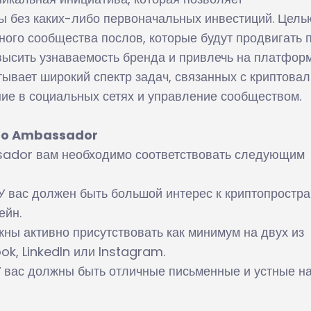
вы без каких-либо первоначальных инвестиций. Цель
ого сообщества послов, которые будут продвигать 
овысить узнаваемость бренда и привлечь на платфор
ывает широкий спектр задач, связанных с криптовал
ие в социальных сетях и управление сообществом.
ipo Ambassador
sador вам необходимо соответствовать следующим
. У вас должен быть большой интерес к криптопростр
ейн.
жны активно присутствовать как минимум на двух из
k, LinkedIn или Instagram.
У вас должны быть отличные письменные и устные н