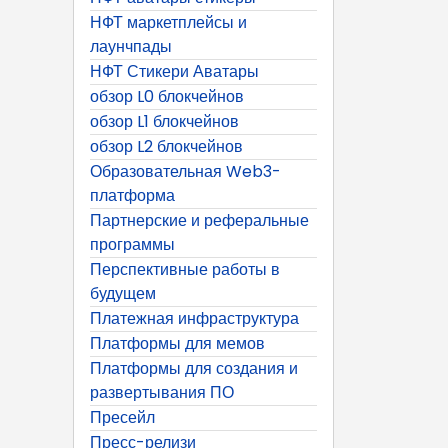
НФТ маркетплейсы и
лаунчпады
НФТ Стикери Аватары
обзор L0 блокчейнов
обзор L1 блокчейнов
обзор L2 блокчейнов
Образовательная Web3-
платформа
Партнерские и реферальные
программы
Перспективные работы в
будущем
Платежная инфраструктура
Платформы для мемов
Платформы для создания и
развертывания ПО
Пресейл
Пресс-релизи