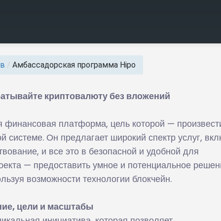
ов
/
Амбассадорская программа Hipo
атывайте криптовалюту без вложений
я финансовая платформа, цель которой — произвест
 системе. Он предлагает широкий спектр услуг, вк
вование, и все это в безопасной и удобной для
роекта — предоставить умное и потенциальное решен
льзуя возможности технологии блокчейн.
ие, цели и масштабы
кальная инициатива, которая позволяет