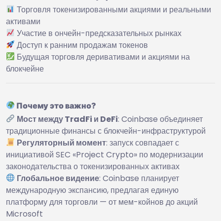
Торговля токенизированными акциями и реальными
активами
Участие в ончейн-предсказательных рынках
Доступ к ранним продажам токенов
Будущая торговля деривативами и акциями на
блокчейне
Почему это важно?
Мост между TradFi и DeFi
: Coinbase объединяет
традиционные финансы с блокчейн-инфраструктурой
Регуляторный момент
: запуск совпадает с
инициативой SEC «Project Crypto» по модернизации
законодательства о токенизированных активах
Глобальное видение
: Coinbase планирует
международную экспансию, предлагая единую
платформу для торговли — от мем-койнов до акций
Microsoft