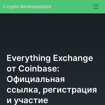
Перейти к содержимому
Crypto Ambassador
Основная навигация
Everything Exchange
от Coinbase:
Официальная
ссылка, регистрация
и участие