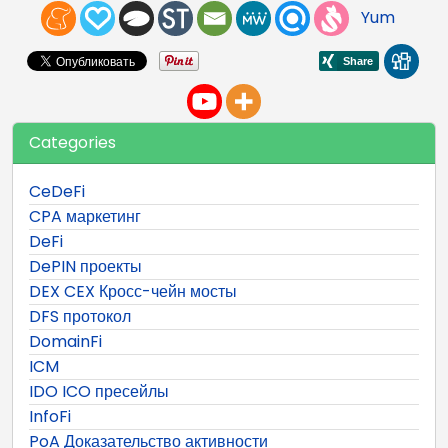
Yum
Categories
CeDeFi
CPA маркетинг
DeFi
DePIN проекты
DEX CEX Кросс-чейн мосты
DFS протокол
DomainFi
ICM
IDO ICO пресейлы
InfoFi
PoA Доказательство активности