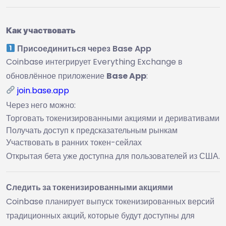
Как участвовать
Присоединиться через Base App
Coinbase интегрирует Everything Exchange в
обновлённое приложение
Base App
:
join.base.app
Через него можно:
Торговать токенизированными акциями и деривативами
Получать доступ к предсказательным рынкам
Участвовать в ранних токен-сейлах
Открытая бета уже доступна для пользователей из США.
Следить за токенизированными акциями
Coinbase планирует выпуск токенизированных версий
традиционных акций, которые будут доступны для