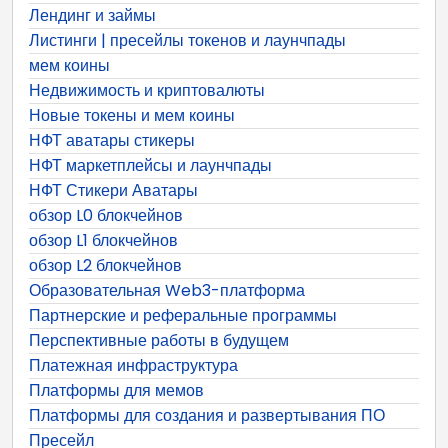
Лендинг и займы
Листинги | пресейлы токенов и лаунчпады
мем коины
Недвижимость и криптовалюты
Новые токены и мем коины
НФТ аватары стикеры
НФТ маркетплейсы и лаунчпады
НФТ Стикери Аватары
обзор L0 блокчейнов
обзор L1 блокчейнов
обзор L2 блокчейнов
Образовательная Web3-платформа
Партнерские и реферальные программы
Перспективные работы в будущем
Платежная инфраструктура
Платформы для мемов
Платформы для создания и развертывания ПО
Пресейл