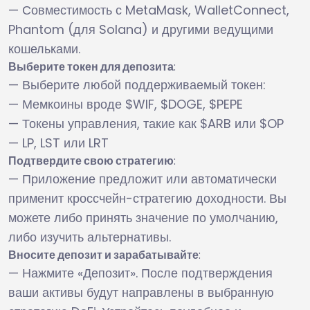
— Совместимость с MetaMask, WalletConnect,
Phantom (для Solana) и другими ведущими
кошельками.
Выберите токен для депозита
:
— Выберите любой поддерживаемый токен:
— Мемкоины вроде $WIF, $DOGE, $PEPE
— Токены управления, такие как $ARB или $OP
— LP, LST или LRT
Подтвердите свою стратегию
:
— Приложение предложит или автоматически
применит кроссчейн-стратегию доходности. Вы
можете либо принять значение по умолчанию,
либо изучить альтернативы.
Вносите депозит и зарабатывайте
:
— Нажмите «Депозит». После подтверждения
ваши активы будут направлены в выбранную