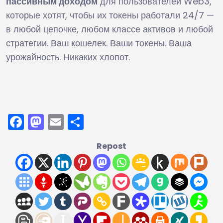
пассивным доходом
для пользователей Web3,
которые хотят, чтобы их токены работали 24/7 —
в любой цепочке, любом классе активов и любой
стратегии. Ваш кошелек. Ваши токены. Ваша
урожайность. Никаких хлопот.
Facebook
Mastodon
Email
Отправить
Repost