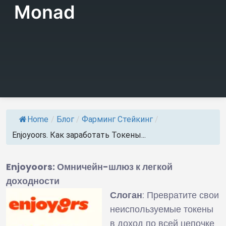
Monad
Home
/
Блог
/
Фарминг Стейкинг
/
Enjoyoors. Как заработать Токены...
Enjoyoors: Омничейн-шлюз к легкой
доходности
Слоган
: Превратите свои
неиспользуемые токены
в доход по всей цепочке