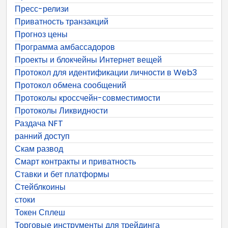
Пресс-релизи
Приватность транзакций
Прогноз цены
Программа амбассадоров
Проекты и блокчейны Интернет вещей
Протокол для идентификации личности в Web3
Протокол обмена сообщений
Протоколы кроссчейн-совместимости
Протоколы Ликвидности
Раздача NFT
ранний доступ
Скам развод
Смарт контракты и приватность
Ставки и бет платформы
Стейблкоины
стоки
Токен Сплеш
Торговые инструменты для трейдинга