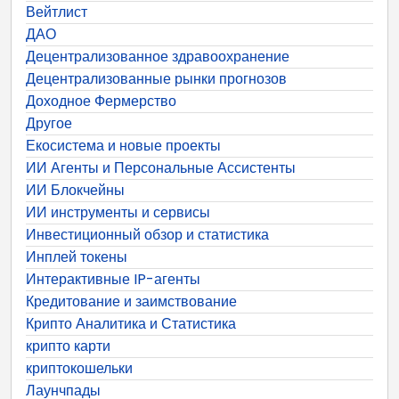
Вейтлист
ДАО
Децентрализованное здравоохранение
Децентрализованные рынки прогнозов
Доходное Фермерство
Другое
Екосистема и новые проекты
ИИ Агенты и Персональные Ассистенты
ИИ Блокчейны
ИИ инструменты и сервисы
Инвестиционный обзор и статистика
Инплей токены
Интерактивные IP-агенты
Кредитование и заимствование
Крипто Аналитика и Статистика
крипто карти
криптокошельки
Лаунчпады