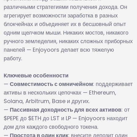
различными стратегиями получения дохода. Он
агрегирует возможности заработка в разных
блокчейнах и объединяет их в бесшовный опыт
одним щелчком мыши. Никаких мостов, никакого
ручного земледелия, никаких сложных приборных
панелей — Enjoyoors делает всю тяжелую
работу.
Ключевые особенности
—
Совместимость с омничейном
: поддерживает
активы в нескольких цепочках — Ethereum,
Solana, Arbitrum, Base и других.
—
Пассивная доходность для всех активов
: от
$PEPE до $ETH до LST и LP — Enjoyoors находит
дом для каждого свободного токена.
—
Простота в один клик
: внесите депозит один