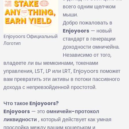
всего одним щелчком
мыши.
Добро пожаловать в
Enjoyoors
— новый
Enjoyoors Официальный
стандарт в генерации
Логотип
доходности омничейна.
Независимо от того,
владеете ли вы мемкоинами, токенами
управления, LST, LP или LRT, Enjoyoors поможет
вам превратить эти активы в потоки пассивного
дохода с непревзойденной простотой.
Что такое Enjoyoors?
Enjoyoors
— это
омничейн-протокол
ликвидности
, который действует как умная
прослойка между вашим кошельком и