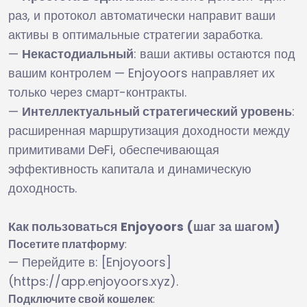
раз, и протокол автоматически направит ваши
активы в оптимальные стратегии заработка.
—
Некастодиальный
: ваши активы остаются под
вашим контролем — Enjoyoors направляет их
только через смарт-контракты.
—
Интеллектуальный стратегический уровень
:
расширенная маршрутизация доходности между
примитивами DeFi, обеспечивающая
эффективность капитала и динамическую
доходность.
Как пользоваться Enjoyoors (шаг за шагом)
Посетите платформу
:
— Перейдите в: [Enjoyoors]
(https://app.enjoyoors.xyz).
Подключите свой кошелек
: