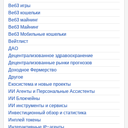
Веб3 игры
Веб3 кошельки
Веб3 майнинг
Веб3 Майнинг
Веб3 Мобильные кошельки
Вейтлист
ДАО
Децентрализованное здравоохранение
Децентрализованные рынки прогнозов
Доходное Фермерство
Другое
Екосистема и новые проекты
ИИ Агенты и Персональные Ассистенты
ИИ Блокчейны
ИИ инструменты и сервисы
Инвестиционный обзор и статистика
Инплей токены
Интерактивные IP-агенты