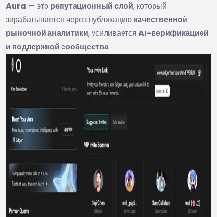
Aura
— это
репутационный слой
, который
зарабатывается через публикацию
качественной
рыночной аналитики
, усиливается
AI-верификацией
и поддержкой сообщества
.