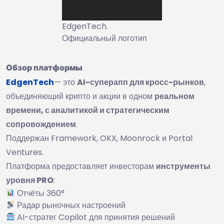
EdgenTech.
Официальный логотип
Обзор платформы
EdgenTech
— это
AI-суперапп для кросс-рынков
,
объединяющий крипто и акции в одном
реальном
времени, с аналитикой и стратегическим
сопровождением
.
Поддержан Framework, OKX, Moonrock и Portal
Ventures.
Платформа предоставляет инвесторам
инструменты
уровня PRO
:
Отчёты 360°
Радар рыночных настроений
AI-стратег Copilot для принятия решений