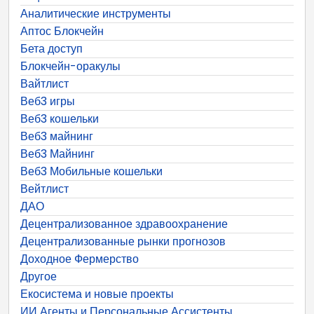
Аналитические инструменты
Аптос Блокчейн
Бета доступ
Блокчейн-оракулы
Вайтлист
Веб3 игры
Веб3 кошельки
Веб3 майнинг
Веб3 Майнинг
Веб3 Мобильные кошельки
Вейтлист
ДАО
Децентрализованное здравоохранение
Децентрализованные рынки прогнозов
Доходное Фермерство
Другое
Екосистема и новые проекты
ИИ Агенты и Персональные Ассистенты