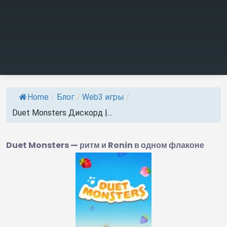
Home
/
Блог
/
Web3 игры
/
Duet Monsters Дискорд |...
Duet Monsters — ритм и Ronin в одном флаконе