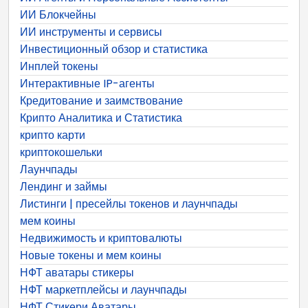
ИИ Блокчейны
ИИ инструменты и сервисы
Инвестиционный обзор и статистика
Инплей токены
Интерактивные IP-агенты
Кредитование и заимствование
Крипто Аналитика и Статистика
крипто карти
криптокошельки
Лаунчпады
Лендинг и займы
Листинги | пресейлы токенов и лаунчпады
мем коины
Недвижимость и криптовалюты
Новые токены и мем коины
НФТ аватары стикеры
НФТ маркетплейсы и лаунчпады
НФТ Стикери Аватары