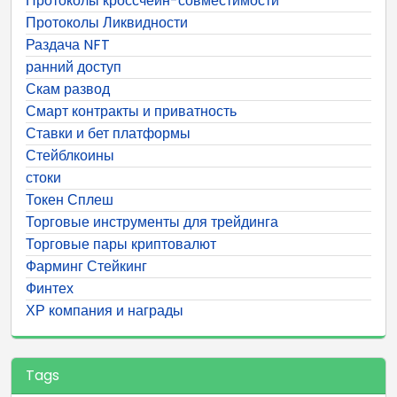
Протоколы кроссчейн-совместимости
Протоколы Ликвидности
Раздача NFT
ранний доступ
Скам развод
Смарт контракты и приватность
Ставки и бет платформы
Стейблкоины
стоки
Токен Сплеш
Торговые инструменты для трейдинга
Торговые пары криптовалют
Фарминг Стейкинг
Финтех
ХР компания и награды
Tags