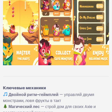
Ключевые механики
Двойной ритм-геймплей
— управляй двумя
монстрами, ловя фрукты в такт
Магический лес
— строй дом для своих Axie и