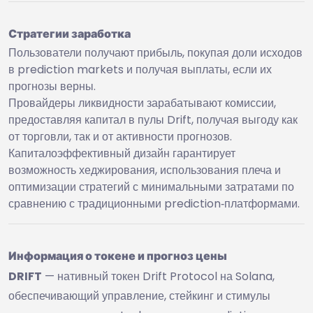
Стратегии заработка
Пользователи получают прибыль, покупая доли исходов
в prediction markets и получая выплаты, если их
прогнозы верны.
Провайдеры ликвидности зарабатывают комиссии,
предоставляя капитал в пулы Drift, получая выгоду как
от торговли, так и от активности прогнозов.
Капиталоэффективный дизайн гарантирует
возможность хеджирования, использования плеча и
оптимизации стратегий с минимальными затратами по
сравнению с традиционными prediction‑платформами.
Информация о токене и прогноз цены
DRIFT
— нативный токен Drift Protocol на Solana,
обеспечивающий управление, стейкинг и стимулы