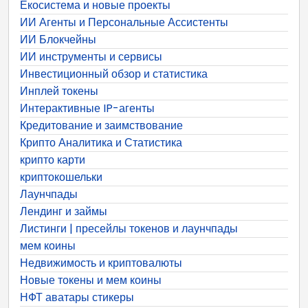
Екосистема и новые проекты
ИИ Агенты и Персональные Ассистенты
ИИ Блокчейны
ИИ инструменты и сервисы
Инвестиционный обзор и статистика
Инплей токены
Интерактивные IP-агенты
Кредитование и заимствование
Крипто Аналитика и Статистика
крипто карти
криптокошельки
Лаунчпады
Лендинг и займы
Листинги | пресейлы токенов и лаунчпады
мем коины
Недвижимость и криптовалюты
Новые токены и мем коины
НФТ аватары стикеры