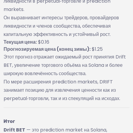
ликвидности в perpetual‑торговле и prediction
markets.
Он выравнивает интересы трейдеров, провайдеров
ликвидности и членов сообщества, обеспечивая
капитальную эффективность и устойчивый рост.
Текущая цена:
$0.16
Прогнозируемая цена (конец зимы):
$1.25
Этот прогноз отражает ожидаемый рост принятия Drift
BET, увеличение торгового объёма на Solana и более
широкую вовлечённость сообщества.
По мере расширения prediction markets, DRIFT
занимает позицию для извлечения ценности как из
perpetual‑торговли, так и из спекуляций на исходах.
Итог
Drift BET
— это prediction market на Solana,