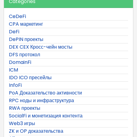
Categories
CeDeFi
CPA маркетинг
DeFi
DePIN проекты
DEX CEX Кросс-чейн мосты
DFS протокол
DomainFi
ICM
IDO ICO пресейлы
InfoFi
PoA Доказательство активности
RPC ноды и инфраструктура
RWA проекты
SocialFi и монетизация контента
Web3 игры
ZK и OP доказательства