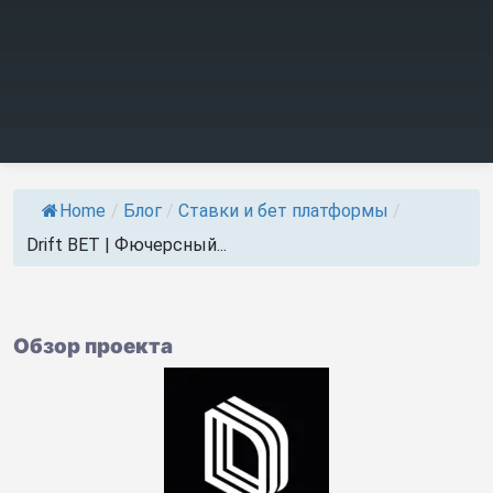
Home
/
Блог
/
Ставки и бет платформы
/
Drift BET | Фючерсный...
Обзор проекта