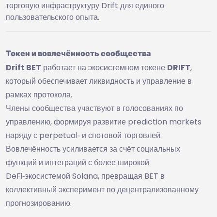
торговую инфраструктуру Drift для единого
пользовательского опыта.
Токен и вовлечённость сообщества
Drift BET
работает на экосистемном токене
DRIFT
,
который обеспечивает ликвидность и управление в
рамках протокола.
Члены сообщества участвуют в голосованиях по
управлению, формируя развитие prediction markets
наряду с perpetual‑ и спотовой торговлей.
Вовлечённость усиливается за счёт социальных
функций и интеграций с более широкой
DeFi‑экосистемой Solana, превращая BET в
коллективный эксперимент по децентрализованному
прогнозированию.