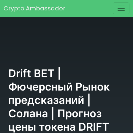
Перейти к содержимому
Crypto Ambassador
Основная навигация
Drift BET |
Фючерсный Рынок
предсказаний |
Солана | Прогноз
цены токена DRIFT