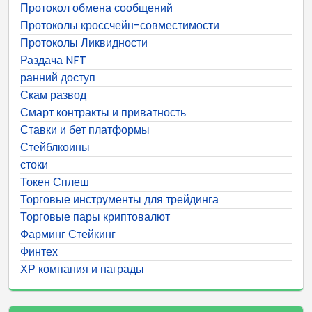
Протокол обмена сообщений
Протоколы кроссчейн-совместимости
Протоколы Ликвидности
Раздача NFT
ранний доступ
Скам развод
Смарт контракты и приватность
Ставки и бет платформы
Стейблкоины
стоки
Токен Сплеш
Торговые инструменты для трейдинга
Торговые пары криптовалют
Фарминг Стейкинг
Финтех
ХР компания и награды