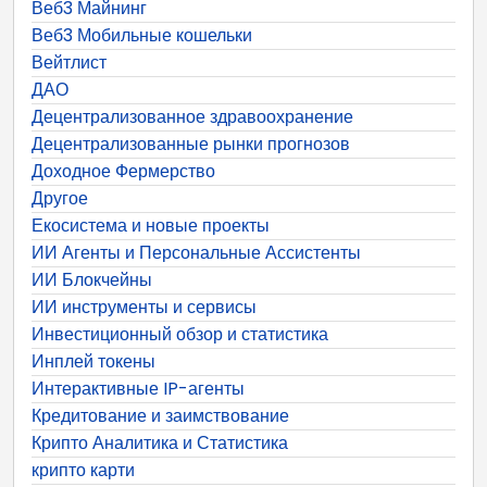
Веб3 Майнинг
Веб3 Мобильные кошельки
Вейтлист
ДАО
Децентрализованное здравоохранение
Децентрализованные рынки прогнозов
Доходное Фермерство
Другое
Екосистема и новые проекты
ИИ Агенты и Персональные Ассистенты
ИИ Блокчейны
ИИ инструменты и сервисы
Инвестиционный обзор и статистика
Инплей токены
Интерактивные IP-агенты
Кредитование и заимствование
Крипто Аналитика и Статистика
крипто карти