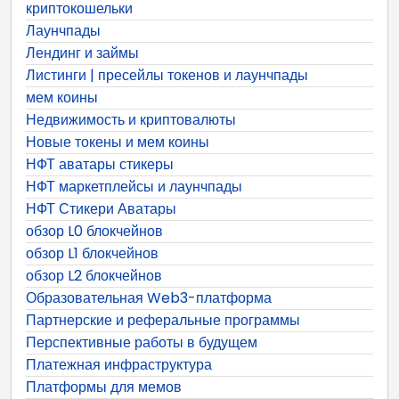
криптокошельки
Лаунчпады
Лендинг и займы
Листинги | пресейлы токенов и лаунчпады
мем коины
Недвижимость и криптовалюты
Новые токены и мем коины
НФТ аватары стикеры
НФТ маркетплейсы и лаунчпады
НФТ Стикери Аватары
обзор L0 блокчейнов
обзор L1 блокчейнов
обзор L2 блокчейнов
Образовательная Web3-платформа
Партнерские и реферальные программы
Перспективные работы в будущем
Платежная инфраструктура
Платформы для мемов