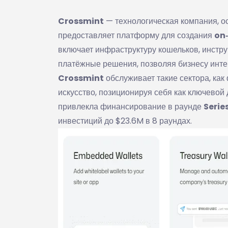
Crossmint
— технологическая компания, ос
предоставляет платформу для создания
on
включает инфраструктуру кошельков, инстр
платёжные решения, позволяя бизнесу интег
Crossmint
обслуживает такие сектора, как
искусство, позиционируя себя как ключево
привлекла финансирование в раунде
Series
инвестиций до $23.6M в 8 раундах.