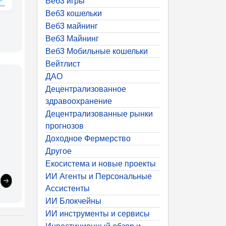
Веб3 игры
Веб3 кошельки
Веб3 майнинг
Веб3 Майнинг
Веб3 Мобильные кошельки
Вейтлист
ДАО
Децентрализованное
здравоохранение
Децентрализованные рынки
прогнозов
Доходное Фермерство
Другое
Екосистема и новые проекты
ИИ Агенты и Персональные
Ассистенты
ИИ Блокчейны
ИИ инструменты и сервисы