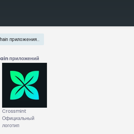
hain приложения...
hain приложений
Crossmint
Официальный
логотип