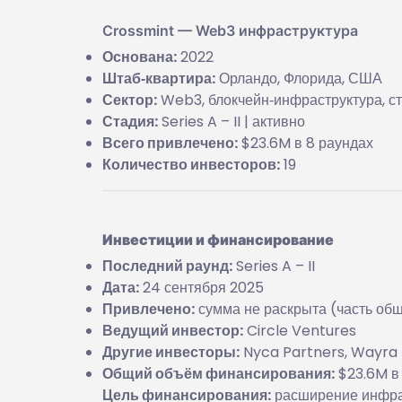
Crossmint — Web3 инфраструктура
Основана:
2022
Штаб‑квартира:
Орландо, Флорида, США
Сектор:
Web3, блокчейн‑инфраструктура, с
Стадия:
Series A – II | активно
Всего привлечено:
$23.6M в 8 раундах
Количество инвесторов:
19
Инвестиции и финансирование
Последний раунд:
Series A – II
Дата:
24 сентября 2025
Привлечено:
сумма не раскрыта (часть об
Ведущий инвестор:
Circle Ventures
Другие инвесторы:
Nyca Partners, Wayra 
Общий объём финансирования:
$23.6M в
Цель финансирования:
расширение инфрас