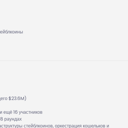
тейблкоины
щего $23.6M)
и ещё 16 участников
 8 раундах
труктуры стейблкоинов, оркестрация кошельков и