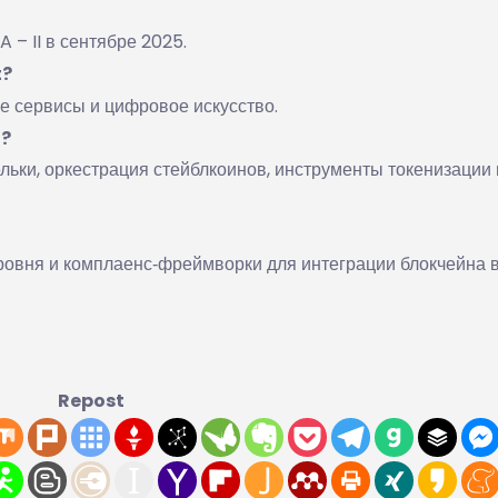
 – II в сентябре 2025.
t?
е сервисы и цифровое искусство.
t?
ьки, оркестрация стейблкоинов, инструменты токенизации 
ровня и комплаенс‑фреймворки для интеграции блокчейна 
Repost