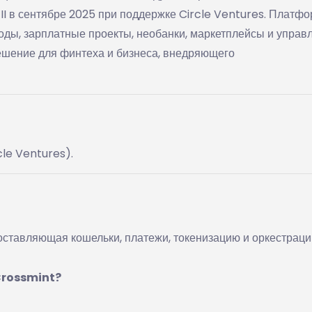
 II в сентябре 2025 при поддержке Circle Ventures. Платф
ы, зарплатные проекты, необанки, маркетплейсы и управ
ешение для финтеха и бизнеса, внедряющего
cle Ventures).
ставляющая кошельки, платежи, токенизацию и оркестрац
Crossmint?