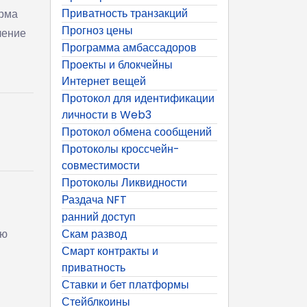
Приватность транзакций
орма
Прогноз цены
ление
Программа амбассадоров
Проекты и блокчейны
Интернет вещей
Протокол для идентификации
личности в Web3
Протокол обмена сообщений
Протоколы кроссчейн-
совместимости
Протоколы Ликвидности
Раздача NFT
ранний доступ
ию
Скам развод
Смарт контракты и
приватность
Ставки и бет платформы
Стейблкоины