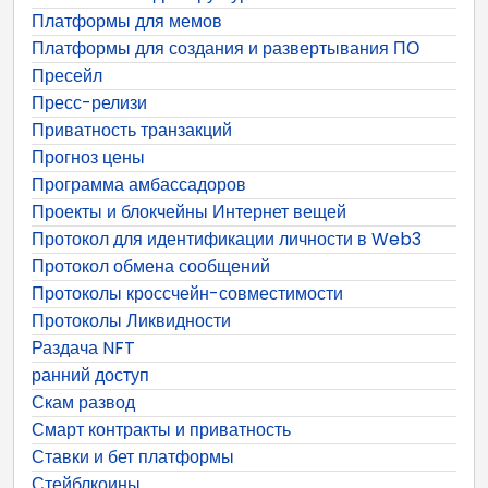
Платформы для мемов
Платформы для создания и развертывания ПО
Пресейл
Пресс-релизи
Приватность транзакций
Прогноз цены
Программа амбассадоров
Проекты и блокчейны Интернет вещей
Протокол для идентификации личности в Web3
Протокол обмена сообщений
Протоколы кроссчейн-совместимости
Протоколы Ликвидности
Раздача NFT
ранний доступ
Скам развод
Смарт контракты и приватность
Ставки и бет платформы
Стейблкоины