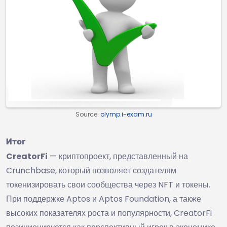
Source:
olymp.i-exam.ru
Итог
CreatorFi
— криптопроект, представленный на
Crunchbase, который позволяет создателям
токенизировать свои сообщества через NFT и токены.
При поддержке Aptos и Aptos Foundation, а также
высоких показателях роста и популярности, CreatorFi