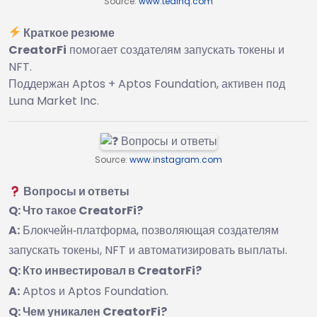
Source:
www.tealhq.com
Краткое резюме
CreatorFi
помогает создателям запускать токены и
NFT.
Поддержан Aptos + Aptos Foundation, активен под
Luna Market Inc.
Source:
www.instagram.com
Вопросы и ответы
Q: Что такое CreatorFi?
A:
Блокчейн‑платформа, позволяющая создателям
запускать токены, NFT и автоматизировать выплаты.
Q: Кто инвестировал в CreatorFi?
A:
Aptos и Aptos Foundation.
Q: Чем уникален CreatorFi?