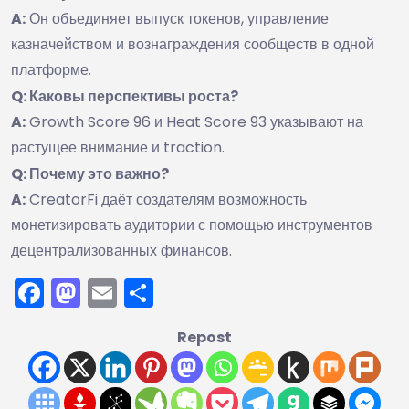
A:
Он объединяет выпуск токенов, управление
казначейством и вознаграждения сообществ в одной
платформе.
Q: Каковы перспективы роста?
A:
Growth Score 96 и Heat Score 93 указывают на
растущее внимание и traction.
Q: Почему это важно?
A:
CreatorFi даёт создателям возможность
монетизировать аудитории с помощью инструментов
децентрализованных финансов.
Facebook
Mastodon
Email
Отправить
Repost