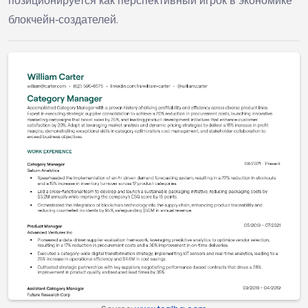
позиционируется как перспективный игрок в экономике
блокчейн‑создателей.