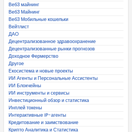
Веб3 майнинг
Веб3 Майнинг
Веб3 Мобильные кошельки
Вейтлист
ДАО
Децентрализованное здравоохранение
Децентрализованные рынки прогнозов
Доходное Фермерство
Другое
Екосистема и новые проекты
ИИ Агенты и Персональные Ассистенты
ИИ Блокчейны
ИИ инструменты и сервисы
Инвестиционный обзор и статистика
Инплей токены
Интерактивные IP-агенты
Кредитование и заимствование
Крипто Аналитика и Статистика