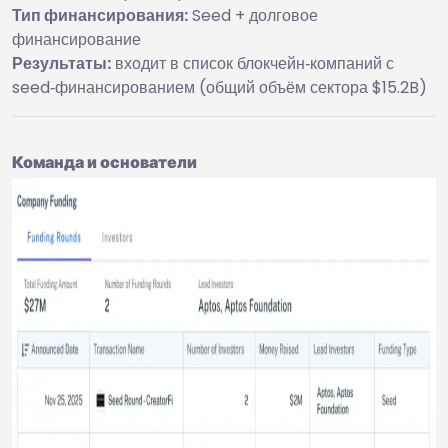
Тип финансирования:
Seed + долговое
финансирование
Результаты:
входит в список блокчейн‑компаний с
seed‑финансированием (общий объём сектора $15.2B)
Команда и основатели