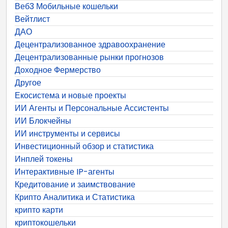
Веб3 Мобильные кошельки
Вейтлист
ДАО
Децентрализованное здравоохранение
Децентрализованные рынки прогнозов
Доходное Фермерство
Другое
Екосистема и новые проекты
ИИ Агенты и Персональные Ассистенты
ИИ Блокчейны
ИИ инструменты и сервисы
Инвестиционный обзор и статистика
Инплей токены
Интерактивные IP-агенты
Кредитование и заимствование
Крипто Аналитика и Статистика
крипто карти
криптокошельки