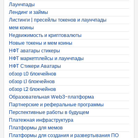
Лаунчпады
Лендинг и займы
Листинги | пресейлы токенов и лаунчпады
мем коины
Недвижимость и криптовалюты
Новые токены и мем коины
НФТ аватары стикеры
НФТ маркетплейсы и лаунчпады
НФТ Стикери Аватары
обзор L0 блокчейнов
обзор L1 блокчейнов
обзор L2 блокчейнов
Образовательная Web3-платформа
Партнерские и реферальные программы
Перспективные работы в будущем
Платежная инфраструктура
Платформы для мемов
Платформы для создания и развертывания ПО