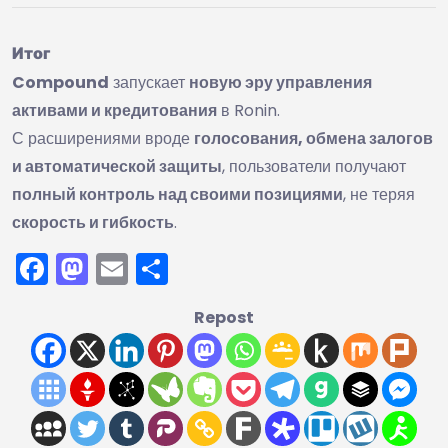
Итог
Compound
запускает
новую эру управления
активами и кредитования
в Ronin.
С расширениями вроде
голосования, обмена залогов
и автоматической защиты
, пользователи получают
полный контроль над своими позициями
, не теряя
скорость и гибкость
.
Facebook
Mastodon
Email
Отправить
Repost