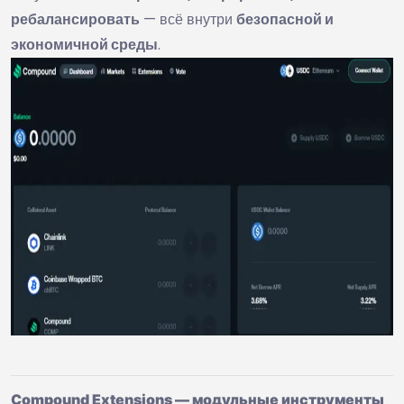
ребалансировать
— всё внутри
безопасной и
экономичной среды
.
Compound Extensions — модульные инструменты