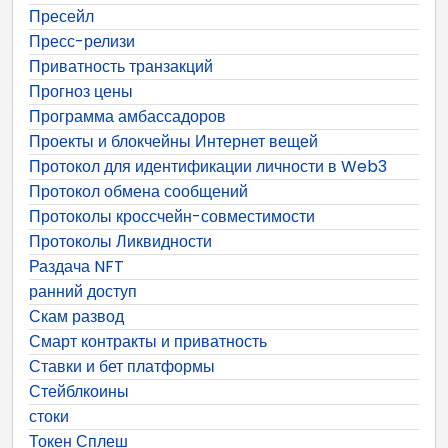
Пресейл
Пресс-релизи
Приватность транзакций
Прогноз цены
Программа амбассадоров
Проекты и блокчейны Интернет вещей
Протокол для идентификации личности в Web3
Протокол обмена сообщений
Протоколы кроссчейн-совместимости
Протоколы Ликвидности
Раздача NFT
ранний доступ
Скам развод
Смарт контракты и приватность
Ставки и бет платформы
Стейблкоины
стоки
Токен Сплеш