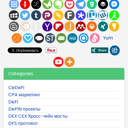
Yum
Categories
CeDeFi
CPA маркетинг
DeFi
DePIN проекты
DEX CEX Кросс-чейн мосты
DFS протокол