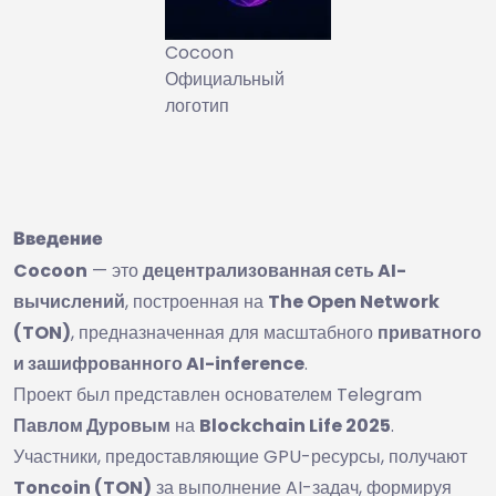
Cocoon
Официальный
логотип
Введение
Cocoon
— это
децентрализованная сеть AI-
вычислений
, построенная на
The Open Network
(TON)
, предназначенная для масштабного
приватного
и зашифрованного AI-inference
.
Проект был представлен основателем Telegram
Павлом Дуровым
на
Blockchain Life 2025
.
Участники, предоставляющие GPU-ресурсы, получают
Toncoin (TON)
за выполнение AI-задач, формируя