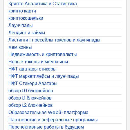
Крипто Аналитика и Статистика
крипто карти
криптокошельки
Лаунчпады
Лендинг и займы
Листинги | пресейлы токенов и лаунчпады
мем коины
Недвижимость и криптовалюты
Новые токены и мем коины
НФТ аватары стикеры
НФТ маркетплейсы и лаунчпады
НФТ Стикери Аватары
обзор L0 блокчейнов
обзор L1 блокчейнов
обзор L2 блокчейнов
Образовательная Web3-платформа
Партнерские и реферальные программы
Перспективные работы в будущем