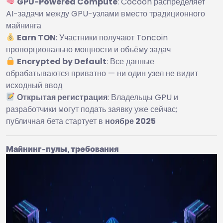
GPU-Powered Compute
: Cocoon распределяет
AI-задачи между GPU-узлами вместо традиционного
майнинга
Earn TON
: Участники получают Toncoin
пропорционально мощности и объёму задач
Encrypted by Default
: Все данные
обрабатываются приватно — ни один узел не видит
исходный ввод
Открытая регистрация
: Владельцы GPU и
разработчики могут подать заявку уже сейчас;
публичная бета стартует в
ноябре 2025
Майнинг-пулы, требования