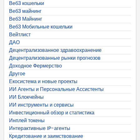
Веб3 кошельки
Веб3 майнинг
Веб3 Майнинг
Веб3 Мобильные кошельки
Вейтлист
ДАО
Децентрализованное здравоохранение
Децентрализованные рынки прогнозов
Доходное Фермерство
Другое
Екосистема и новые проекты
ИИ Агенты и Персональные Ассистенты
ИИ Блокчейны
ИИ инструменты и сервисы
Инвестиционный обзор и статистика
Инплей токены
Интерактивные IP-агенты
Кредитование и заимствование