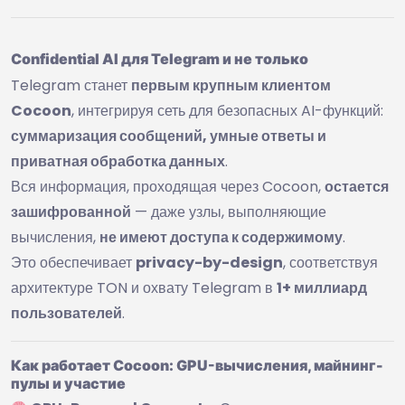
Confidential AI для Telegram и не только
Telegram станет
первым крупным клиентом
Cocoon
, интегрируя сеть для безопасных AI-функций:
суммаризация сообщений, умные ответы и
приватная обработка данных
.
Вся информация, проходящая через Cocoon,
остается
зашифрованной
— даже узлы, выполняющие
вычисления,
не имеют доступа к содержимому
.
Это обеспечивает
privacy-by-design
, соответствуя
архитектуре TON и охвату Telegram в
1+ миллиард
пользователей
.
Как работает Cocoon: GPU-вычисления, майнинг-
пулы и участие