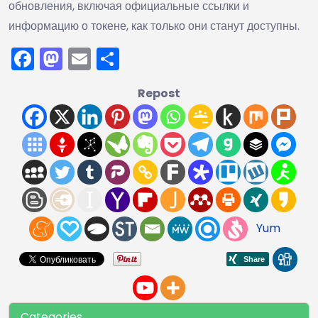
обновления, включая официальные ссылки и
информацию о токене, как только они станут доступны.
Facebook
Mastodon
Email
Отправить
Repost
Yum
Categories