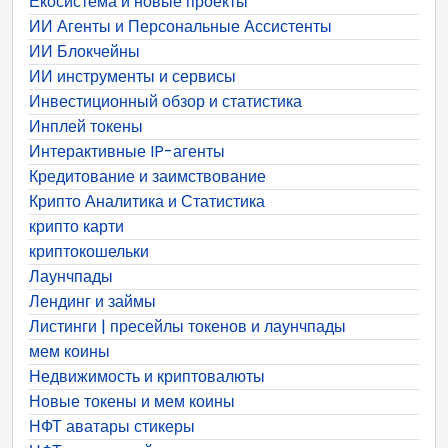
Екосистема и новые проекты
ИИ Агенты и Персональные Ассистенты
ИИ Блокчейны
ИИ инструменты и сервисы
Инвестиционный обзор и статистика
Инплей токены
Интерактивные IP-агенты
Кредитование и заимствование
Крипто Аналитика и Статистика
крипто карти
криптокошельки
Лаунчпады
Лендинг и займы
Листинги | пресейлы токенов и лаунчпады
мем коины
Недвижимость и криптовалюты
Новые токены и мем коины
НФТ аватары стикеры