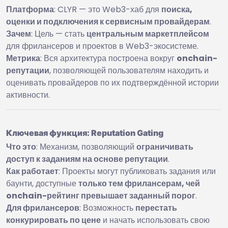
Платформа
: CLYR — это Web3-хаб для
поиска,
оценки и подключения к сервисным провайдерам
.
Зачем
: Цель — стать
центральным маркетплейсом
для фрилансеров и проектов в Web3-экосистеме.
Метрика
: Вся архитектура построена вокруг
onchain-
репутации
, позволяющей пользователям находить и
оценивать провайдеров по их подтверждённой истории
активности.
Ключевая функция: Reputation Gating
Что это
: Механизм, позволяющий
ограничивать
доступ к заданиям на основе репутации
.
Как работает
: Проекты могут публиковать задания или
баунти, доступные
только тем фрилансерам, чей
onchain-рейтинг превышает заданный порог
.
Для фрилансеров
: Возможность
перестать
конкурировать по цене
и начать использовать свою