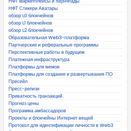
НФТ маркетплейсы и лаунчпады
НФТ Стикери Аватары
обзор L0 блокчейнов
обзор L1 блокчейнов
обзор L2 блокчейнов
Образовательная Web3-платформа
Партнерские и реферальные программы
Перспективные работы в будущем
Платежная инфраструктура
Платформы для мемов
Платформы для создания и развертывания ПО
Пресейл
Пресс-релизи
Приватность транзакций
Прогноз цены
Программа амбассадоров
Проекты и блокчейны Интернет вещей
Протокол для идентификации личности в Web3