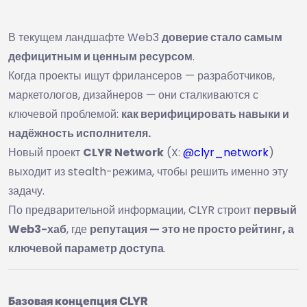
В текущем ландшафте Web3
доверие стало самым
дефицитным и ценным ресурсом
.
Когда проекты ищут фрилансеров — разработчиков,
маркетологов, дизайнеров — они сталкиваются с
ключевой проблемой:
как верифицировать навыки и
надёжность исполнителя.
Новый проект
CLYR Network
(X:
@clyr_network
)
выходит из stealth-режима, чтобы решить именно эту
задачу.
По предварительной информации, CLYR строит
первый
Web3-хаб
, где
репутация — это не просто рейтинг, а
ключевой параметр доступа
.
Базовая концепция CLYR