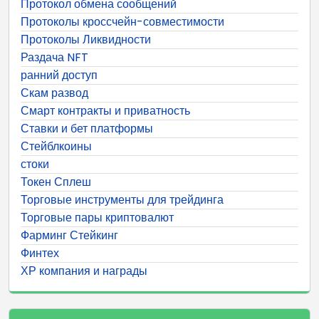
Протокол обмена сообщений
Протоколы кроссчейн-совместимости
Протоколы Ликвидности
Раздача NFT
ранний доступ
Скам развод
Смарт контракты и приватность
Ставки и бет платформы
Стейблкоины
стоки
Токен Сплеш
Торговые инструменты для трейдинга
Торговые пары криптовалют
Фарминг Стейкинг
Финтех
ХР компания и награды