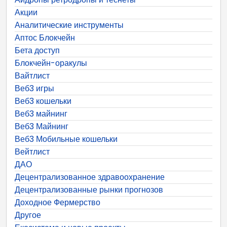
Акции
Аналитические инструменты
Аптос Блокчейн
Бета доступ
Блокчейн-оракулы
Вайтлист
Веб3 игры
Веб3 кошельки
Веб3 майнинг
Веб3 Майнинг
Веб3 Мобильные кошельки
Вейтлист
ДАО
Децентрализованное здравоохранение
Децентрализованные рынки прогнозов
Доходное Фермерство
Другое