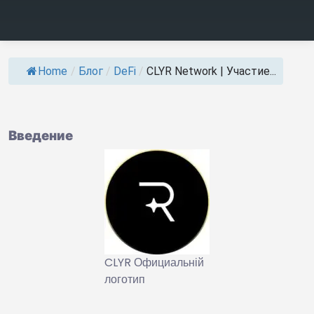
Home
/
Блог
/
DeFi
/
CLYR Network | Участие...
Введение
CLYR Официальній
логотип