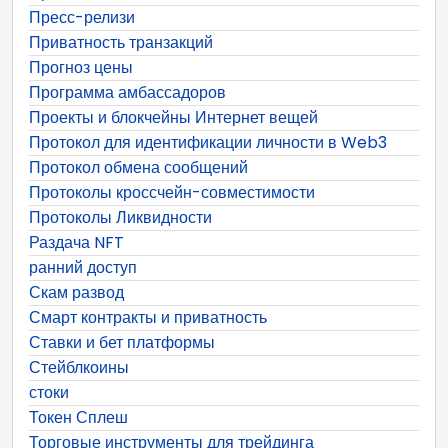
Пресс-релизи
Приватность транзакций
Прогноз цены
Программа амбассадоров
Проекты и блокчейны Интернет вещей
Протокол для идентификации личности в Web3
Протокол обмена сообщений
Протоколы кроссчейн-совместимости
Протоколы Ликвидности
Раздача NFT
ранний доступ
Скам развод
Смарт контракты и приватность
Ставки и бет платформы
Стейблкоины
стоки
Токен Сплеш
Торговые инструменты для трейдинга