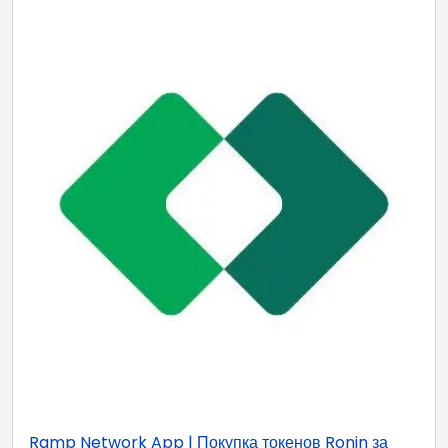
Ramp Network App | Покупка токенов Ronin за