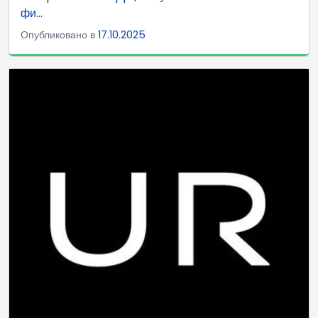
фи...
Опубликовано в
17.10.2025