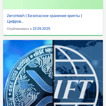
ZeroHash | Безопасное хранение крипты |
Цифров...
Опубликовано в
23.09.2025