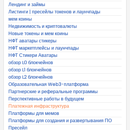
Лендинг и займы
Листинги | пресейлы токенов и лаунчпады
мем коины
Недвижимость и криптовалюты
Новые токены и мем коины
НФТ аватары стикеры
НФТ маркетплейсы и лаунчпады
НФТ Стикери Аватары
обзор L0 блокчейнов
обзор L1 блокчейнов
обзор L2 блокчейнов
Образовательная Web3-платформа
Партнерские и реферальные программы
Перспективные работы в будущем
Платежная инфраструктура
Платформы для мемов
Платформы для создания и развертывания ПО
Пресейл