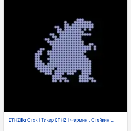
ETHZilla Сток | Тикер ETHZ | Фарминг, Стейкинг...