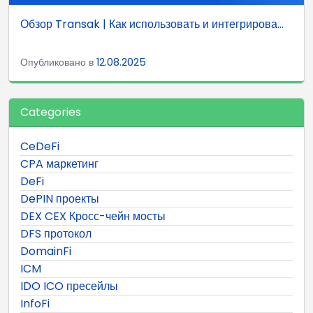
Обзор Transak | Как использовать и интегрирова...
Опубликовано в
12.08.2025
Categories
CeDeFi
CPA маркетинг
DeFi
DePIN проекты
DEX CEX Кросс-чейн мосты
DFS протокол
DomainFi
ICM
IDO ICO пресейлы
InfoFi