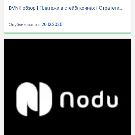
BVNK обзор | Платежи в стейблкоинах | Стратеги...
Опубликовано в
26.12.2025