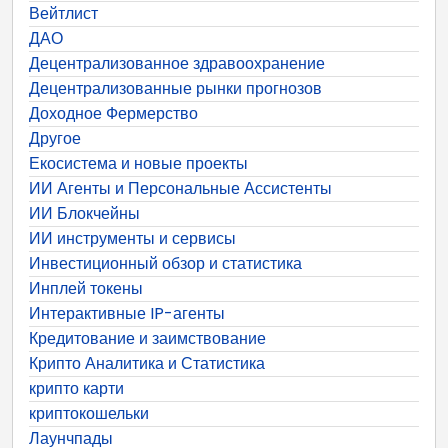
Вейтлист
ДАО
Децентрализованное здравоохранение
Децентрализованные рынки прогнозов
Доходное Фермерство
Другое
Екосистема и новые проекты
ИИ Агенты и Персональные Ассистенты
ИИ Блокчейны
ИИ инструменты и сервисы
Инвестиционный обзор и статистика
Инплей токены
Интерактивные IP-агенты
Кредитование и заимствование
Крипто Аналитика и Статистика
крипто карти
криптокошельки
Лаунчпады