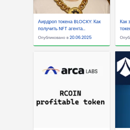
Аирдроп токена BLOCKY: Как
Как 
получить NFT агента...
ток
Опубликовано в
20.06.2025
Опуб