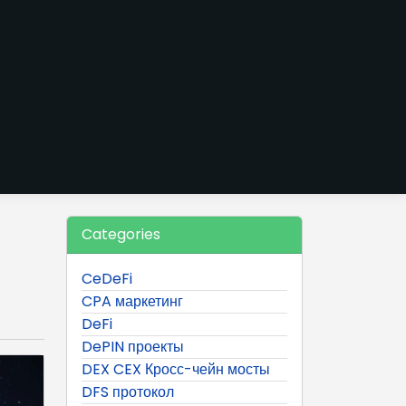
Categories
CeDeFi
CPA маркетинг
DeFi
DePIN проекты
DEX CEX Кросс-чейн мосты
DFS протокол