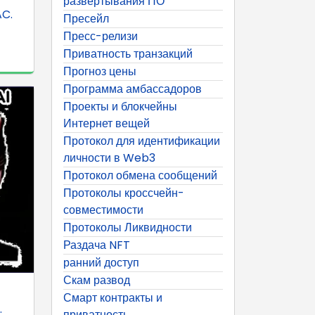
развертывания ПО
AC.
Пресейл
Пресс-релизи
Приватность транзакций
Прогноз цены
Программа амбассадоров
Проекты и блокчейны
Интернет вещей
Протокол для идентификации
личности в Web3
Протокол обмена сообщений
Протоколы кроссчейн-
совместимости
Протоколы Ликвидности
Раздача NFT
ранний доступ
Скам развод
Смарт контракты и
.
приватность