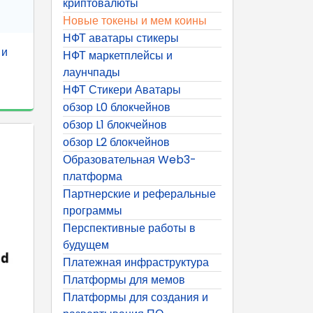
криптовалюты
Новые токены и мем коины
НФТ аватары стикеры
 и
НФТ маркетплейсы и
лаунчпады
НФТ Стикери Аватары
обзор L0 блокчейнов
обзор L1 блокчейнов
обзор L2 блокчейнов
Образовательная Web3-
платформа
Партнерские и реферальные
программы
Перспективные работы в
будущем
Платежная инфраструктура
Платформы для мемов
Платформы для создания и