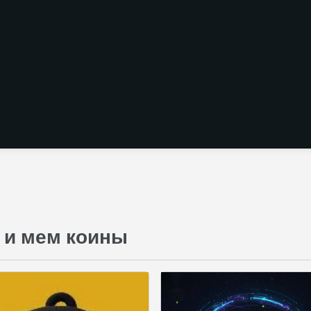
 и мем коины