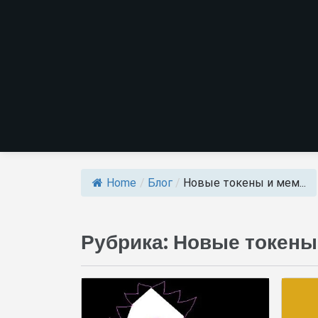
Home
/
Блог
/
Новые токены и мем...
Рубрика:
Новые токены