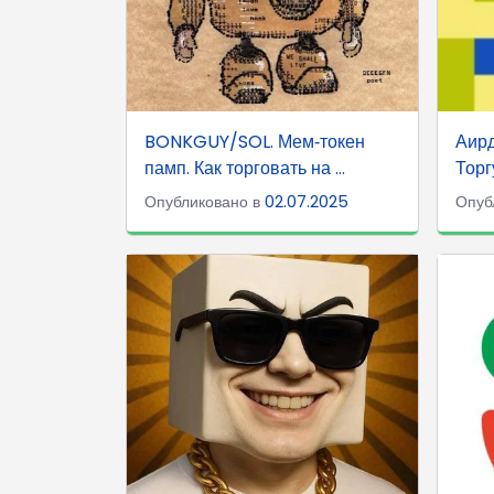
BONKGUY/SOL. Мем‑токен
Аирд
памп. Как торговать на ...
Торг
Опубликовано в
02.07.2025
Опуб