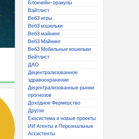
Блокчейн-оракулы
Вайтлист
Веб3 игры
Веб3 кошельки
Веб3 майнинг
Веб3 Майнинг
Веб3 Мобильные кошельки
Вейтлист
ДАО
Децентрализованное
здравоохранение
Децентрализованные рынки
прогнозов
Доходное Фермерство
Другое
Екосистема и новые проекты
ИИ Агенты и Персональные
Ассистенты