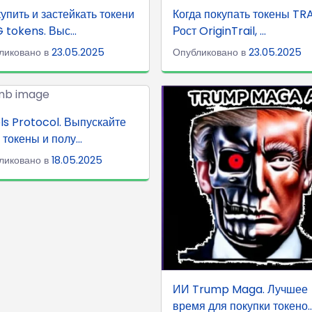
купить и застейкать токени
Когда покупать токены TR
tokens. Выс...
Рост OriginTrail, ...
ликовано в
23.05.2025
Опубликовано в
23.05.2025
ls Protocol. Выпускайте
 токены и полу...
ликовано в
18.05.2025
ИИ Trump Maga. Лучшее
время для покупки токено..