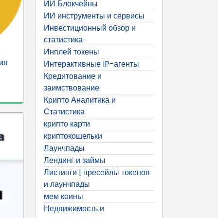
ИИ Блокчейны
ИИ инструменты и сервисы
Инвестиционный обзор и
статистика
Инплей токены
ия
Интерактивные IP-агенты
Кредитование и
заимствование
Крипто Аналитика и
Статистика
крипто карти
криптокошельки
Лаунчпады
Лендинг и займы
Листинги | пресейлы токенов
и лаунчпады
мем коины
Недвижимость и