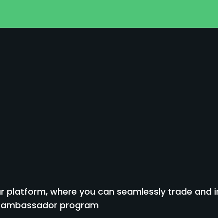
я
 platform, where you can seamlessly trade and inv
to ambassador program