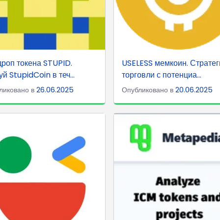
роп токена STUPID.
USELESS мемкоин. Стратег
уй StupidCoin в теч...
торговли с потенциа...
ликовано в
26.06.2025
Опубликовано в
20.06.2025