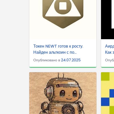
Токен NEWT готов к росту.
Аирд
Найден альткоин с по...
Как 
Опубликовано в
24.07.2025
Опуб