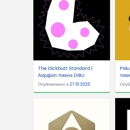
The Dickbutt Standard |
Palu
Аирдроп токена DIBU
токе
Опубликовано в
27.10.2025
Опуб