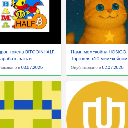
роп токена BITCOINHALF.
Памп мем-койна HOSICO.
зарабатывать и...
Торговля x20 мем-койном
ликовано в
03.07.2025
Опубликовано в
02.07.2025