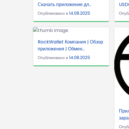
Скачать приложение дл...
USDC
Опубликовано в
14.08.2025
Опуб
RockWallet Компания | Обзор
приложения | Обмен...
Опубликовано в
14.08.2025
Прил
зара
Опуб