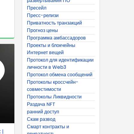
развертывания ПО
Пресейл
Пресс-релизи
Приватность транзакций
Прогноз цены
Программа амбассадоров
Проекты и блокчейны
Интернет вещей
Протокол для идентификации
личности в Web3
Протокол обмена сообщений
Протоколы кроссчейн-
совместимости
Протоколы Ликвидности
Раздача NFT
ранний доступ
Скам развод
Смарт контракты и
 |
приватность