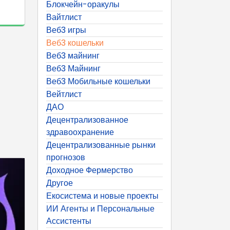
Блокчейн-оракулы
Вайтлист
Веб3 игры
Веб3 кошельки
Веб3 майнинг
Веб3 Майнинг
Веб3 Мобильные кошельки
Вейтлист
ДАО
Децентрализованное
здравоохранение
Децентрализованные рынки
прогнозов
Доходное Фермерство
Другое
Екосистема и новые проекты
ИИ Агенты и Персональные
Ассистенты