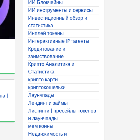
ИИ Блокчейны
ИИ инструменты и сервисы
Инвестиционный обзор и
статистика
Инплей токены
Интерактивные IP-агенты
Кредитование и
заимствование
Крипто Аналитика и
Статистика
крипто карти
криптокошельки
Лаунчпады
на |
Лендинг и займы
Листинги | пресейлы токенов
и лаунчпады
мем коины
Недвижимость и