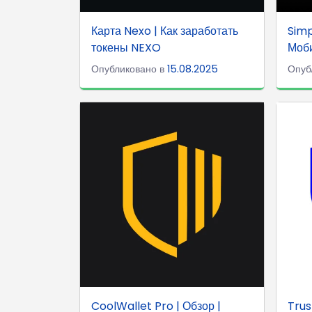
Карта Nexo | Как заработать
Simp
токены NEXO
Моби
Опубликовано в
15.08.2025
Опуб
CoolWallet Pro | Обзор |
Trus