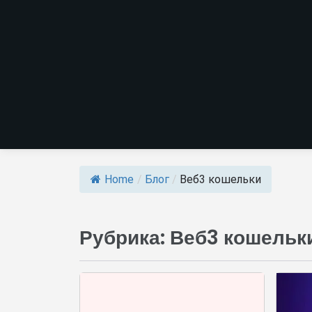
Home
/
Блог
/
Веб3 кошельки
Рубрика:
Веб3 кошельк