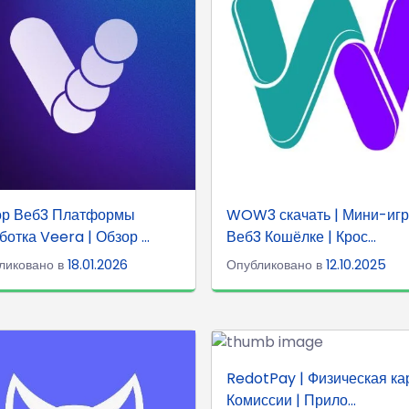
ор Веб3 Платформы
WOW3 скачать | Мини-игр
ботка Veera | Обзор ...
Веб3 Кошёлке | Крос...
ликовано в
18.01.2026
Опубликовано в
12.10.2025
RedotPay | Физическая кар
Комиссии | Прило...