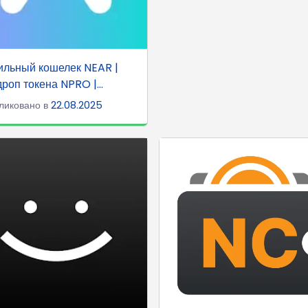
льный кошелек NEAR |
роп токена NPRO |...
ликовано в
22.08.2025