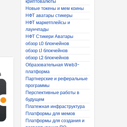
криптовалюты
Новые токены и мем коины
НФТ аватары стикеры
НФТ маркетплейсы и
лаунчпады
НФТ Стикери Аватары
обзор L0 блокчейнов
обзор L1 блокчейнов
обзор L2 блокчейнов
Образовательная Web3-
платформа
Партнерские и реферальные
программы
Перспективные работы в
будущем
Платежная инфраструктура
Платформы для мемов
Платформы для создания и