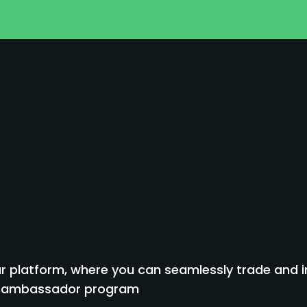
я
 platform, where you can seamlessly trade and inv
to ambassador program