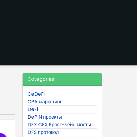
Categories
CeDeFi
CPA маркетинг
DeFi
DePIN проекты
DEX CEX Кросс-чейн мосты
DFS протокол