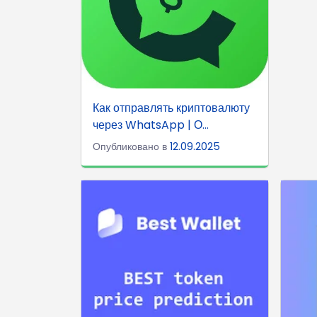
Как отправлять криптовалюту
через WhatsApp | О...
Опубликовано в
12.09.2025