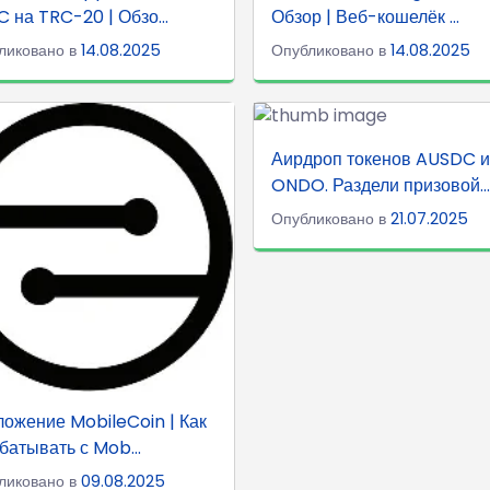
 на TRC-20 | Обзо...
Обзор | Веб-кошелёк ...
ликовано в
14.08.2025
Опубликовано в
14.08.2025
Аирдроп токенов AUSDC и
ONDO. Раздели призовой...
Опубликовано в
21.07.2025
ожение MobileCoin | Как
батывать с Mob...
ликовано в
09.08.2025