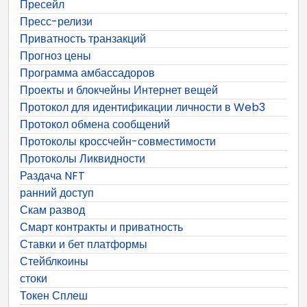
Пресейл
Пресс-релизи
Приватность транзакций
Прогноз цены
Программа амбассадоров
Проекты и блокчейны Интернет вещей
Протокол для идентификации личности в Web3
Протокол обмена сообщений
Протоколы кроссчейн-совместимости
Протоколы Ликвидности
Раздача NFT
ранний доступ
Скам развод
Смарт контракты и приватность
Ставки и бет платформы
Стейблкоины
стоки
Токен Сплеш