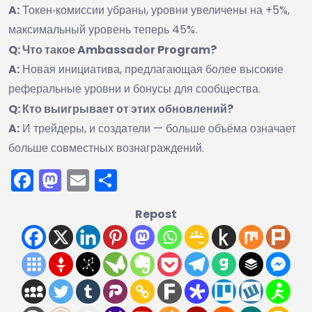
A:
Токен‑комиссии убраны, уровни увеличены на +5%,
максимальный уровень теперь 45%.
Q: Что такое Ambassador Program?
A:
Новая инициатива, предлагающая более высокие
реферальные уровни и бонусы для сообщества.
Q: Кто выигрывает от этих обновлений?
A:
И трейдеры, и создатели — больше объёма означает
больше совместных вознаграждений.
Facebook
Mastodon
Email
Отправить
Repost