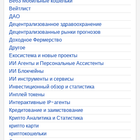
Веб3 Мобильные кошельки
Вейтлист
ДАО
Децентрализованное здравоохранение
Децентрализованные рынки прогнозов
Доходное Фермерство
Другое
Екосистема и новые проекты
ИИ Агенты и Персональные Ассистенты
ИИ Блокчейны
ИИ инструменты и сервисы
Инвестиционный обзор и статистика
Инплей токены
Интерактивные IP-агенты
Кредитование и заимствование
Крипто Аналитика и Статистика
крипто карти
криптокошельки