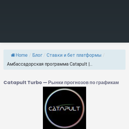
Home
/
Блог
/
Ставки и бет платформы
/
Амбассадорская программа Catapult |...
Catapult Turbo — Рынки прогнозов по графикам