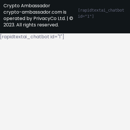
Crypto Ambassador
[rapidtextai_chatbot 
crypto-ambassador.com is
id="1"]
operated by PrivacyCo Ltd. | ©
2023. All rights reserved.
[rapidtextai_chatbot id="1"]