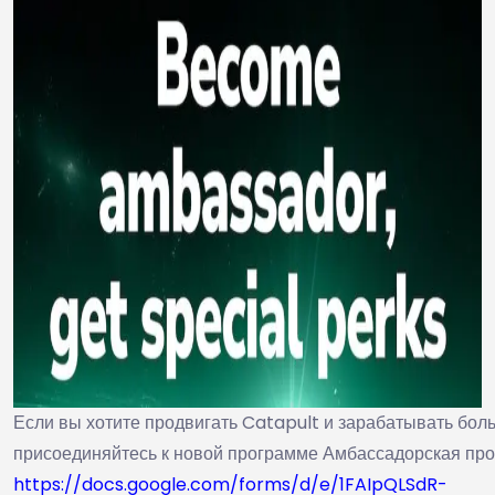
Если вы хотите продвигать Catapult и зарабатывать бол
присоединяйтесь к новой программе Амбассадорская про
https://docs.google.com/forms/d/e/1FAIpQLSdR-