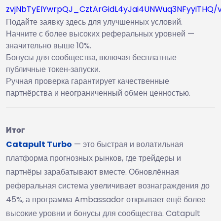
zvjNbTyEIYwrpQJ_CztArGidL4yJai4UNWuq3NFyyiTHQ/
Подайте заявку здесь для улучшенных условий.
Начните с более высоких реферальных уровней —
значительно выше 10%.
Бонусы для сообщества, включая бесплатные
публичные токен‑запуски.
Ручная проверка гарантирует качественные
партнёрства и неограниченный обмен ценностью.
Итог
Catapult Turbo
— это быстрая и волатильная
платформа прогнозных рынков, где трейдеры и
партнёры зарабатывают вместе. Обновлённая
реферальная система увеличивает вознаграждения до
45%, а программа Ambassador открывает ещё более
высокие уровни и бонусы для сообщества. Catapult