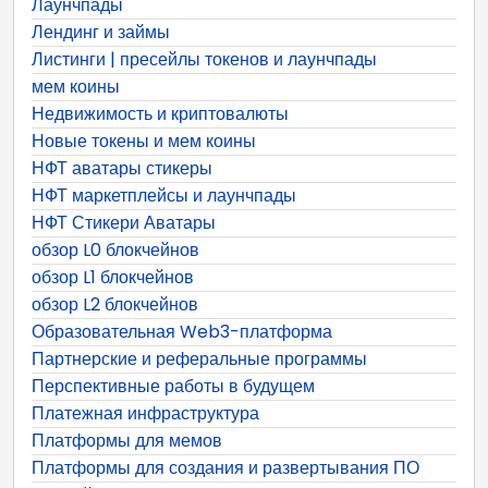
Лаунчпады
Лендинг и займы
Листинги | пресейлы токенов и лаунчпады
мем коины
Недвижимость и криптовалюты
Новые токены и мем коины
НФТ аватары стикеры
НФТ маркетплейсы и лаунчпады
НФТ Стикери Аватары
обзор L0 блокчейнов
обзор L1 блокчейнов
обзор L2 блокчейнов
Образовательная Web3-платформа
Партнерские и реферальные программы
Перспективные работы в будущем
Платежная инфраструктура
Платформы для мемов
Платформы для создания и развертывания ПО