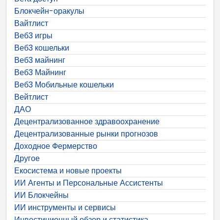
Блокчейн-оракулы
Вайтлист
Веб3 игры
Веб3 кошельки
Веб3 майнинг
Веб3 Майнинг
Веб3 Мобильные кошельки
Вейтлист
ДАО
Децентрализованное здравоохранение
Децентрализованные рынки прогнозов
Доходное Фермерство
Другое
Екосистема и новые проекты
ИИ Агенты и Персональные Ассистенты
ИИ Блокчейны
ИИ инструменты и сервисы
Инвестиционный обзор и статистика