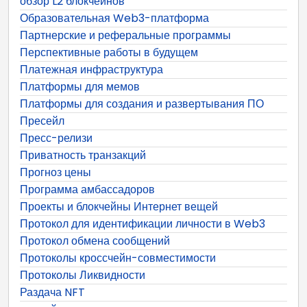
обзор L2 блокчейнов
Образовательная Web3-платформа
Партнерские и реферальные программы
Перспективные работы в будущем
Платежная инфраструктура
Платформы для мемов
Платформы для создания и развертывания ПО
Пресейл
Пресс-релизи
Приватность транзакций
Прогноз цены
Программа амбассадоров
Проекты и блокчейны Интернет вещей
Протокол для идентификации личности в Web3
Протокол обмена сообщений
Протоколы кроссчейн-совместимости
Протоколы Ликвидности
Раздача NFT