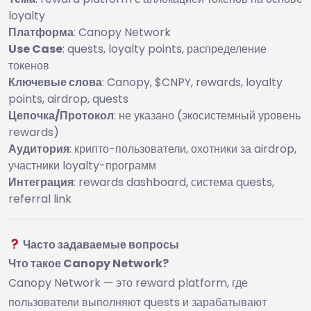
loyalty
Платформа
: Canopy Network
Use Case
: quests, loyalty points, распределение
токенов
Ключевые слова
: Canopy, $CNPY, rewards, loyalty
points, airdrop, quests
Цепочка/Протокол
: не указано (экосистемный уровень
rewards)
Аудитория
: крипто-пользователи, охотники за airdrop,
участники loyalty-программ
Интеграция
: rewards dashboard, система quests,
referral link
Часто задаваемые вопросы
Что такое Canopy Network?
Canopy Network — это reward platform, где
пользователи выполняют quests и зарабатывают