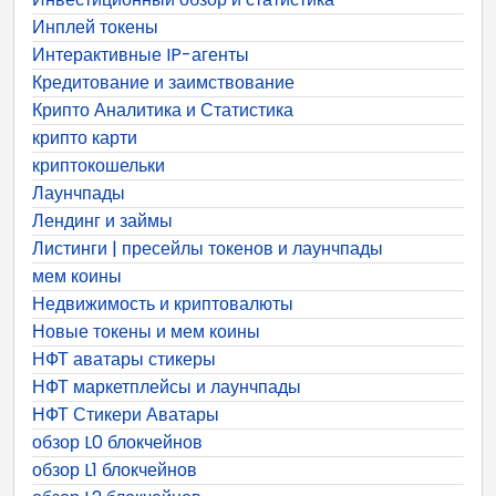
Инплей токены
Интерактивные IP-агенты
Кредитование и заимствование
Крипто Аналитика и Статистика
крипто карти
криптокошельки
Лаунчпады
Лендинг и займы
Листинги | пресейлы токенов и лаунчпады
мем коины
Недвижимость и криптовалюты
Новые токены и мем коины
НФТ аватары стикеры
НФТ маркетплейсы и лаунчпады
НФТ Стикери Аватары
обзор L0 блокчейнов
обзор L1 блокчейнов