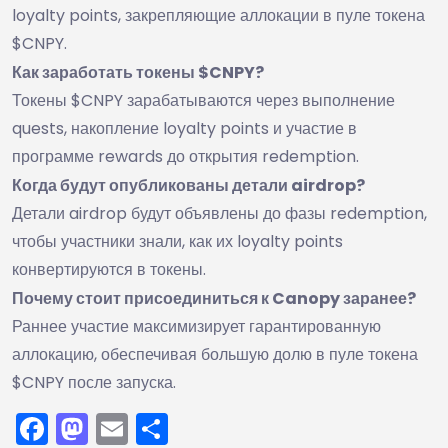
loyalty points, закрепляющие аллокации в пуле токена
$CNPY.
Как заработать токены $CNPY?
Токены $CNPY зарабатываются через выполнение
quests, накопление loyalty points и участие в
программе rewards до открытия redemption.
Когда будут опубликованы детали airdrop?
Детали airdrop будут объявлены до фазы redemption,
чтобы участники знали, как их loyalty points
конвертируются в токены.
Почему стоит присоединиться к Canopy заранее?
Раннее участие максимизирует гарантированную
аллокацию, обеспечивая большую долю в пуле токена
$CNPY после запуска.
Facebook
Mastodon
Email
Отправить