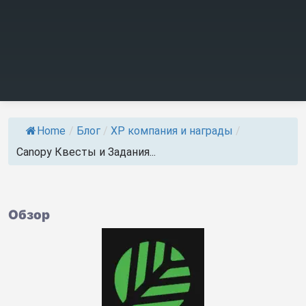
Home
/
Блог
/
ХР компания и награды
/
Canopy Квесты и Задания...
Обзор