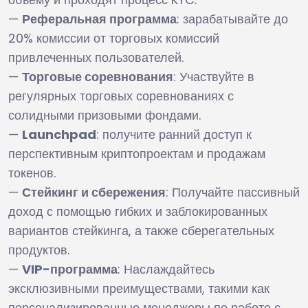
—
Реферальная программа
: зарабатывайте до
20% комиссии от торговых комиссий
привлеченных пользователей.
—
Торговые соревнования
: Участвуйте в
регулярных торговых соревнованиях с
солидными призовыми фондами.
—
Launchpad
: получите ранний доступ к
перспективным криптопроектам и продажам
токенов.
—
Стейкинг и сбережения
: Получайте пассивный
доход с помощью гибких и заблокированных
вариантов стейкинга, а также сберегательных
продуктов.
—
VIP-программа
: Наслаждайтесь
эксклюзивными преимуществами, такими как
персонализированные менеджеры по работе с