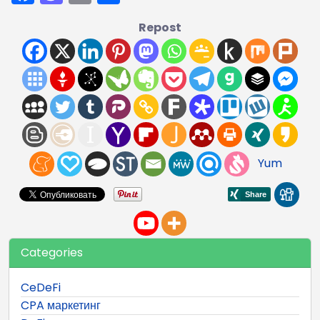
Repost
Yum
Categories
CeDeFi
CPA маркетинг