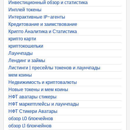
Инвестиционный обзор и статистика
Инплей токены
Интерактивные IP-агенты
Кредитование и заимствование
Крипто Аналитика и Статистика
крипто карти
криптокошельки
Лаунчпады
Лендинг и займы
Листинги | пресейлы токенов и лаунчпады
мем коины
Недвижимость и криптовалюты
Новые токены и мем коины
НФТ аватары стикеры
НФТ маркетплейсы и лаунчпады
НФТ Стикери Аватары
обзор L0 блокчейнов
обзор L1 блокчейнов