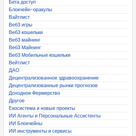
Бета доступ
Блокчейн-оракулы
Вайтлист
Веб3 игры
Веб3 кошельки
Веб3 майнинг
Веб3 Майнинг
Веб3 Мобильные кошельки
Вейтлист
ДАО
Децентрализованное здравоохранение
Децентрализованные рынки прогнозов
Доходное Фермерство
Другое
Екосистема и новые проекты
ИИ Агенты и Персональные Ассистенты
ИИ Блокчейны
ИИ инструменты и сервисы