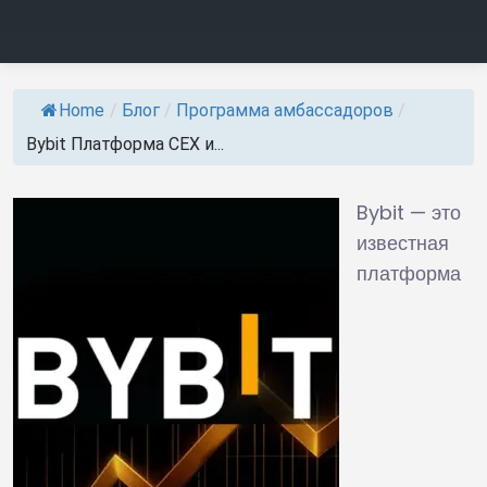
Home
/
Блог
/
Программа амбассадоров
/
Bybit Платформа CEX и...
Bybit — это
известная
платформа