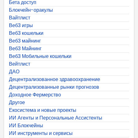
Бета доступ
Блокчейн-оракулы
Вайтлист
Веб3 игры
Веб3 кошельки
Веб3 майнинг
Веб3 Майнинг
Веб3 Мобильные кошельки
Вейтлист
ДАО
Децентрализованное здравоохранение
Децентрализованные рынки прогнозов
Доходное Фермерство
Другое
Екосистема и новые проекты
ИИ Агенты и Персональные Ассистенты
ИИ Блокчейны
ИИ инструменты и сервисы