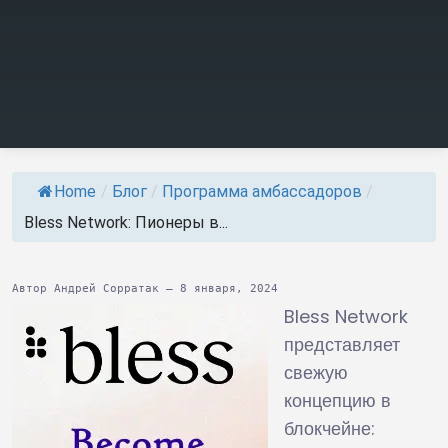
Home
/
Блог
/
Программа амбассадоров
/
Bless Network: Пионеры в...
Автор Андрей Сорратак — 8 января, 2024
Bless Network
представляет
свежую
концепцию в
блокчейне: