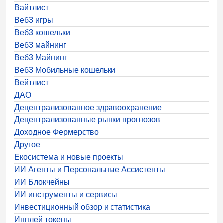
Вайтлист
Веб3 игры
Веб3 кошельки
Веб3 майнинг
Веб3 Майнинг
Веб3 Мобильные кошельки
Вейтлист
ДАО
Децентрализованное здравоохранение
Децентрализованные рынки прогнозов
Доходное Фермерство
Другое
Екосистема и новые проекты
ИИ Агенты и Персональные Ассистенты
ИИ Блокчейны
ИИ инструменты и сервисы
Инвестиционный обзор и статистика
Инплей токены