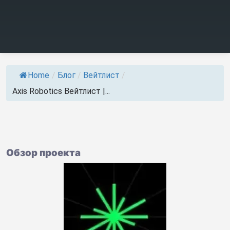
Home
/
Блог
/
Вейтлист
/
Axis Robotics Вейтлист |...
Обзор проекта