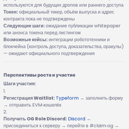
используются для будущих дропов или раннего доступа
Токен:
официальный тикер, объём выпуска и адрес
контракта пока не подтверждены
Следующие шаги:
ожидание публикации whitepaper
или анонса токена перед листингом
Возможные кейсы:
интеграции робототехники и
блокчейна (контроль доступа, доказательства, оракулы)
— ожидают официального подтверждения
Перспективы роста и участие
Шаги участия:
Регистрация Waitlist:
Typeform
→ заполнить форму
→ отправить EVM‑кошелёк
Получить OG Role Discord:
Discord
→
присоединиться к серверу → перейти в #claim‑og →