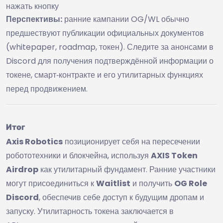
нажать кнопку
Перспективы:
ранние кампании OG/WL обычно
предшествуют публикации официальных документов
(whitepaper, roadmap, токен). Следите за анонсами в
Discord для получения подтверждённой информации о
токене, смарт‑контракте и его утилитарных функциях
перед продвижением.
Итог
Axis Robotics
позиционирует себя на пересечении
робототехники и блокчейна, используя
AXIS Token
Airdrop
как утилитарный фундамент. Ранние участники
могут присоединиться к
Waitlist
и получить
OG Role
Discord
, обеспечив себе доступ к будущим дропам и
запуску. Утилитарность токена заключается в