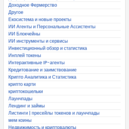
Доходное Фермерство
Другое
Екосистема и новые проекты
ИИ Агенты и Персональные Ассистенты
ИИ Блокчейны
ИИ инструменты и сервисы
Инвестиционный обзор и статистика
Инплей токены
Интерактивные IP-агенты
Кредитование и заимствование
Крипто Аналитика и Статистика
крипто карти
криптокошельки
Лаунчпады
Лендинг и займы
Листинги | пресейлы токенов и лаунчпады
мем коины
Недвижимость и криптовалюты