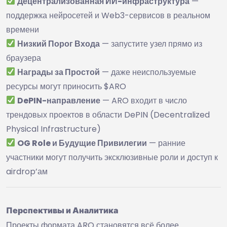
Децентрализованная ИИ-инфраструктура
—
поддержка нейросетей и Web3-сервисов в реальном
времени
Низкий Порог Входа
— запустите узел прямо из
браузера
Награды за Простой
— даже неиспользуемые
ресурсы могут приносить $ARO
DePIN-направление
— ARO входит в число
трендовых проектов в области DePIN (Decentralized
Physical Infrastructure)
OG Role и Будущие Привилегии
— ранние
участники могут получить эксклюзивные роли и доступ к
airdrop’ам
Перспективы и Аналитика
Проекты формата ARO становятся всё более