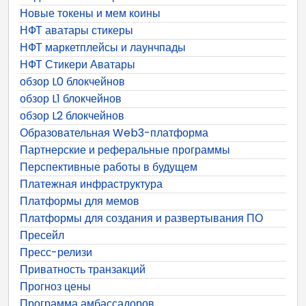
Новые токены и мем коины
НФТ аватары стикеры
НФТ маркетплейсы и лаунчпады
НФТ Стикери Аватары
обзор L0 блокчейнов
обзор L1 блокчейнов
обзор L2 блокчейнов
Образовательная Web3-платформа
Партнерские и реферальные программы
Перспективные работы в будущем
Платежная инфраструктура
Платформы для мемов
Платформы для создания и развертывания ПО
Пресейл
Пресс-релизи
Приватность транзакций
Прогноз цены
Программа амбассадоров