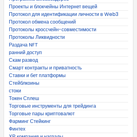
Проекты и блокчейны Интернет вещей
Протокол для идентификации личности в Web3
Протокол обмена сообщений
Протоколы кроссчейн-совместимости
Протоколы Ликвидности
Раздача NFT
ранний доступ
Скам развод
Смарт контракты и приватность
Ставки и бет платформы
Стейблкоины
стоки
Токен Сплеш
Торговые инструменты для трейдинга
Торговые пары криптовалют
Фарминг Стейкинг
Финтех
ХР компания и награды