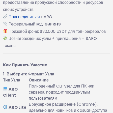
предоставление пропускной способности и ресурсов
своих устройств.
Присоединиться
к ARO
Реферальный код:
GJFRHS
Призовой фонд: $30,000 USDT для топ-рефералов
Вознаграждение: узлы + приглашения = $ARO
токены
Как Принять Участие
1. Выберите Формат Узла
Тип Узла
Описание
Полноценный CLI-узел для ПК или
ARO
сервера, подходит продвинутым
Client
пользователям
Браузерное расширение (Chrome),
ARO Lite
идеально для новичков и casual-доступа