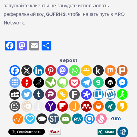
запускайте клиент и не забудьте использовать
реферальный код
GJFRHS
, чтобы начать путь в ARO
Network.
Facebook
Mastodon
Email
Отправить
Repost
Yum