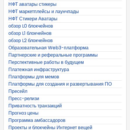
НФТ аватары стикеры
НФТ маркетплейсы и лаунчпады
НФТ Стикери Аватары
обзор L0 блокчейнов
обзор L1 блокчейнов
обзор L2 блокчейнов
Образовательная Web3-платформа
Партнерские и реферальные программы
Перспективные работы в будущем
Платежная инфраструктура
Платформы для мемов
Платформы для создания и развертывания ПО
Пресейл
Пресс-релизи
Приватность транзакций
Прогноз цены
Программа амбассадоров
Проекты и блокчейны Интернет вещей