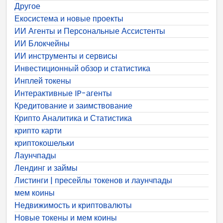
Другое
Екосистема и новые проекты
ИИ Агенты и Персональные Ассистенты
ИИ Блокчейны
ИИ инструменты и сервисы
Инвестиционный обзор и статистика
Инплей токены
Интерактивные IP-агенты
Кредитование и заимствование
Крипто Аналитика и Статистика
крипто карти
криптокошельки
Лаунчпады
Лендинг и займы
Листинги | пресейлы токенов и лаунчпады
мем коины
Недвижимость и криптовалюты
Новые токены и мем коины