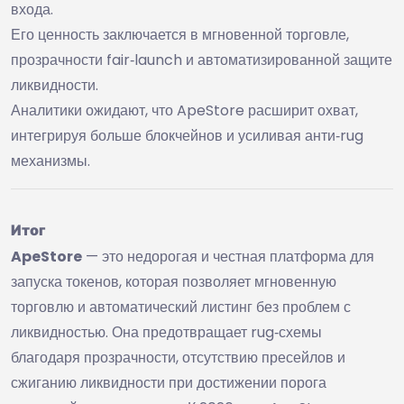
входа.
Его ценность заключается в мгновенной торговле,
прозрачности fair‑launch и автоматизированной защите
ликвидности.
Аналитики ожидают, что ApeStore расширит охват,
интегрируя больше блокчейнов и усиливая анти‑rug
механизмы.
Итог
ApeStore
— это недорогая и честная платформа для
запуска токенов, которая позволяет мгновенную
торговлю и автоматический листинг без проблем с
ликвидностью. Она предотвращает rug‑схемы
благодаря прозрачности, отсутствию пресейлов и
сжиганию ликвидности при достижении порога