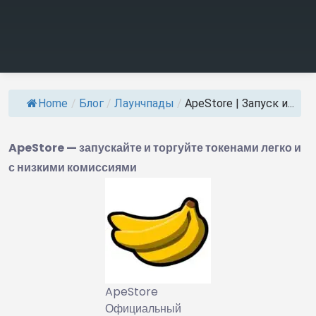
Home
/
Блог
/
Лаунчпады
/
ApeStore | Запуск и...
ApeStore — запускайте и торгуйте токенами легко и
с низкими комиссиями
ApeStore
Официальный