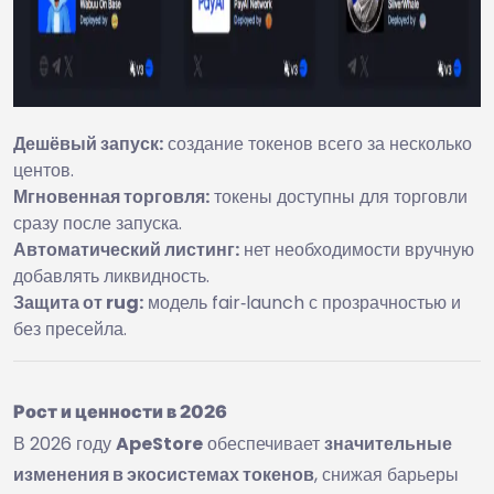
Дешёвый запуск:
создание токенов всего за несколько
центов.
Мгновенная торговля:
токены доступны для торговли
сразу после запуска.
Автоматический листинг:
нет необходимости вручную
добавлять ликвидность.
Защита от rug:
модель fair‑launch с прозрачностью и
без пресейла.
Рост и ценности в 2026
В 2026 году
ApeStore
обеспечивает
значительные
изменения в экосистемах токенов
, снижая барьеры