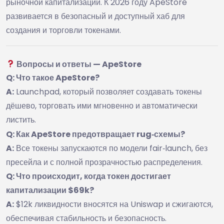
рыночной капитализации. К 2026 году ApeStore
развивается в безопасный и доступный хаб для
создания и торговли токенами.
Вопросы и ответы — ApeStore
Q: Что такое ApeStore?
A:
Launchpad, который позволяет создавать токены
дёшево, торговать ими мгновенно и автоматически
листить.
Q: Как ApeStore предотвращает rug‑схемы?
A:
Все токены запускаются по модели fair‑launch, без
пресейла и с полной прозрачностью распределения.
Q: Что происходит, когда токен достигает
капитализации $69k?
A:
$12k ликвидности вносятся на Uniswap и сжигаются,
обеспечивая стабильность и безопасность.