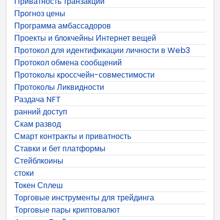
Приватность транзакций
Прогноз цены
Программа амбассадоров
Проекты и блокчейны Интернет вещей
Протокол для идентификации личности в Web3
Протокол обмена сообщений
Протоколы кроссчейн-совместимости
Протоколы Ликвидности
Раздача NFT
ранний доступ
Скам развод
Смарт контракты и приватность
Ставки и бет платформы
Стейблкоины
стоки
Токен Сплеш
Торговые инструменты для трейдинга
Торговые пары криптовалют