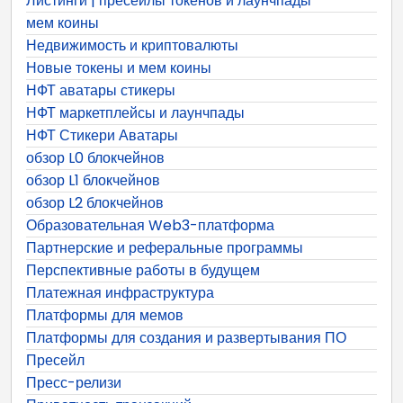
Листинги | пресейлы токенов и лаунчпады
мем коины
Недвижимость и криптовалюты
Новые токены и мем коины
НФТ аватары стикеры
НФТ маркетплейсы и лаунчпады
НФТ Стикери Аватары
обзор L0 блокчейнов
обзор L1 блокчейнов
обзор L2 блокчейнов
Образовательная Web3-платформа
Партнерские и реферальные программы
Перспективные работы в будущем
Платежная инфраструктура
Платформы для мемов
Платформы для создания и развертывания ПО
Пресейл
Пресс-релизи