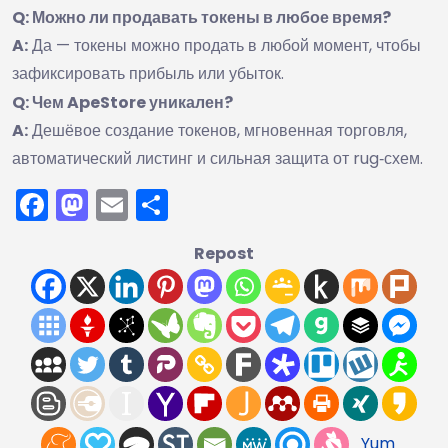
Q: Можно ли продавать токены в любое время?
A:
Да — токены можно продать в любой момент, чтобы
зафиксировать прибыль или убыток.
Q: Чем ApeStore уникален?
A:
Дешёвое создание токенов, мгновенная торговля,
автоматический листинг и сильная защита от rug‑схем.
Facebook
Mastodon
Email
Отправить
Repost
Yum