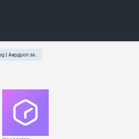
og | Аирдроп за...