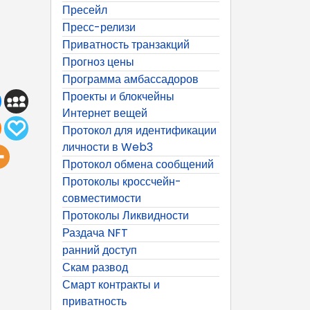
Пресейл
Пресс-релизи
Приватность транзакций
Прогноз цены
Программа амбассадоров
Проекты и блокчейны
Интернет вещей
Протокол для идентификации
личности в Web3
Протокол обмена сообщений
Протоколы кроссчейн-
совместимости
Протоколы Ликвидности
Раздача NFT
ранний доступ
Скам развод
Смарт контракты и
приватность