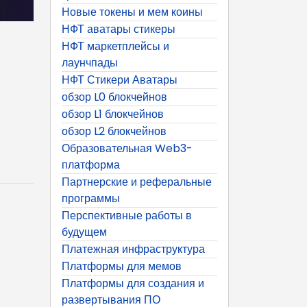
Новые токены и мем коины
НФТ аватары стикеры
НФТ маркетплейсы и
лаунчпады
НФТ Стикери Аватары
обзор L0 блокчейнов
обзор L1 блокчейнов
обзор L2 блокчейнов
Образовательная Web3-
платформа
Партнерские и реферальные
программы
Перспективные работы в
будущем
Платежная инфраструктура
Платформы для мемов
Платформы для создания и
развертывания ПО