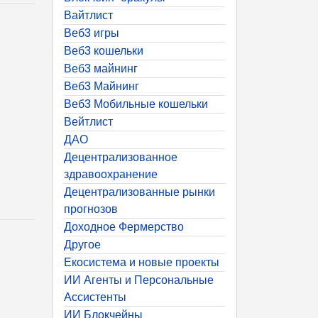
Вайтлист
Веб3 игры
Веб3 кошельки
Веб3 майнинг
Веб3 Майнинг
Веб3 Мобильные кошельки
Вейтлист
ДАО
Децентрализованное
здравоохранение
Децентрализованные рынки
прогнозов
Доходное Фермерство
Другое
Екосистема и новые проекты
ИИ Агенты и Персональные
Ассистенты
ИИ Блокчейны