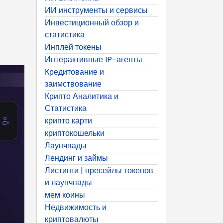
ИИ инструменты и сервисы
Инвестиционный обзор и
статистика
Инплей токены
Интерактивные IP-агенты
Кредитование и
заимствование
Крипто Аналитика и
Статистика
крипто карти
криптокошельки
Лаунчпады
Лендинг и займы
Листинги | пресейлы токенов
и лаунчпады
мем коины
Недвижимость и
криптовалюты