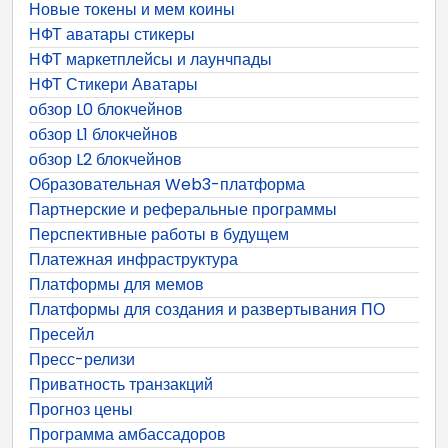
Новые токены и мем коины
НФТ аватары стикеры
НФТ маркетплейсы и лаунчпады
НФТ Стикери Аватары
обзор L0 блокчейнов
обзор L1 блокчейнов
обзор L2 блокчейнов
Образовательная Web3-платформа
Партнерские и реферальные программы
Перспективные работы в будущем
Платежная инфраструктура
Платформы для мемов
Платформы для создания и развертывания ПО
Пресейл
Пресс-релизи
Приватность транзакций
Прогноз цены
Программа амбассадоров