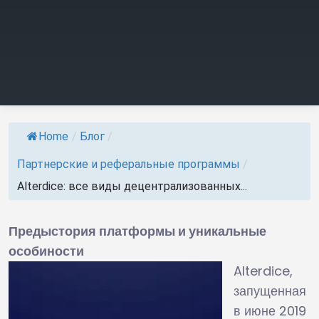
Home
/
Блог
/
Партнерские и реферальные программы
/
Alterdice: все виды децентрализованных...
Предыстория платформы и уникальные
особиности
Alterdice,
запущенная
в июне 2019