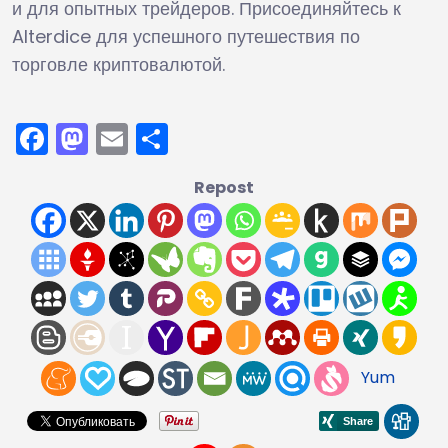
и для опытных трейдеров. Присоединяйтесь к
Alterdice для успешного путешествия по
торговле криптовалютой.
Facebook
Mastodon
Email
Отправить
Repost
Yum