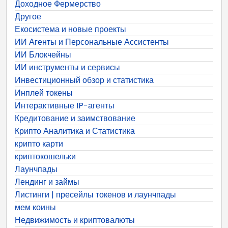
Доходное Фермерство
Другое
Екосистема и новые проекты
ИИ Агенты и Персональные Ассистенты
ИИ Блокчейны
ИИ инструменты и сервисы
Инвестиционный обзор и статистика
Инплей токены
Интерактивные IP-агенты
Кредитование и заимствование
Крипто Аналитика и Статистика
крипто карти
криптокошельки
Лаунчпады
Лендинг и займы
Листинги | пресейлы токенов и лаунчпады
мем коины
Недвижимость и криптовалюты