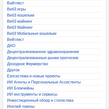
Вайтлист
Веб3 игры
Веб3 кошельки
Веб3 майнинг
Веб3 Майнинг
Веб3 Мобильные кошельки
Вейтлист
ДАО
Децентрализованное здравоохранение
Децентрализованные рынки прогнозов
Доходное Фермерство
Другое
Екосистема и новые проекты
ИИ Агенты и Персональные Ассистенты
ИИ Блокчейны
ИИ инструменты и сервисы
Инвестиционный обзор и статистика
Инплей токены