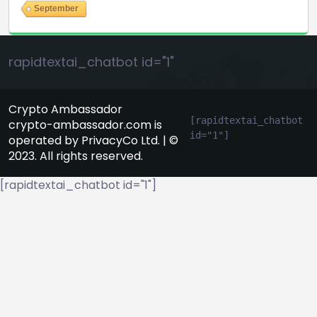
September
rapidtextai_chatbot id="1"
Crypto Ambassador
[rapidtextai_chatbot 
crypto-ambassador.com is
id="1"]
operated by PrivacyCo Ltd. | ©
2023. All rights reserved.
[rapidtextai_chatbot id="1"]