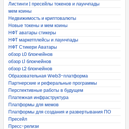
Листинги | пресейлы токенов и лаунчпады
мем коины
Недвижимость и криптовалюты
Новые токены и мем коины
НФТ аватары стикеры
НФТ маркетплейсы и лаунчпады
НФТ Стикери Аватары
обзор L0 блокчейнов
обзор L1 блокчейнов
обзор L2 блокчейнов
Образовательная Web3-платформа
Партнерские и реферальные программы
Перспективные работы в будущем
Платежная инфраструктура
Платформы для мемов
Платформы для создания и развертывания ПО
Пресейл
Пресс-релизи