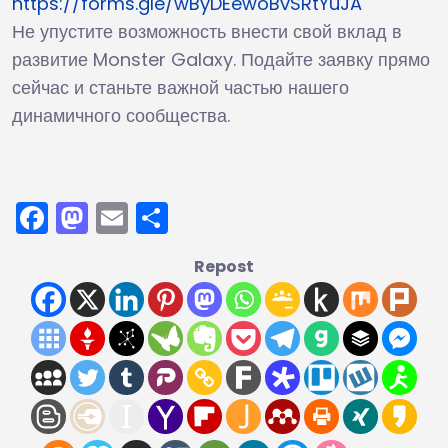
https://forms.gle/wByDEewoBvSRtYuJA
Не упустите возможность внести свой вклад в
развитие Monster Galaxy. Подайте заявку прямо
сейчас и станьте важной частью нашего
динамичного сообщества.
Facebook
Mastodon
Email
Отправить
Repost