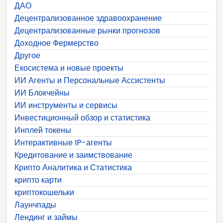
ДАО
Децентрализованное здравоохранение
Децентрализованные рынки прогнозов
Доходное Фермерство
Другое
Екосистема и новые проекты
ИИ Агенты и Персональные Ассистенты
ИИ Блокчейны
ИИ инструменты и сервисы
Инвестиционный обзор и статистика
Инплей токены
Интерактивные IP-агенты
Кредитование и заимствование
Крипто Аналитика и Статистика
крипто карти
криптокошельки
Лаунчпады
Лендинг и займы