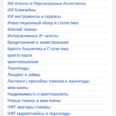
ИИ Агенты и Персональные Ассистенты
ИИ Блокчейны
ИИ инструменты и сервисы
Инвестиционный обзор и статистика
Инплей токены
Интерактивные IP-агенты
Кредитование и заимствование
Крипто Аналитика и Статистика
крипто карти
криптокошельки
Лаунчпады
Лендинг и займы
Листинги | пресейлы токенов и лаунчпады
мем коины
Недвижимость и криптовалюты
Новые токены и мем коины
НФТ аватары стикеры
НФТ маркетплейсы и лаунчпады