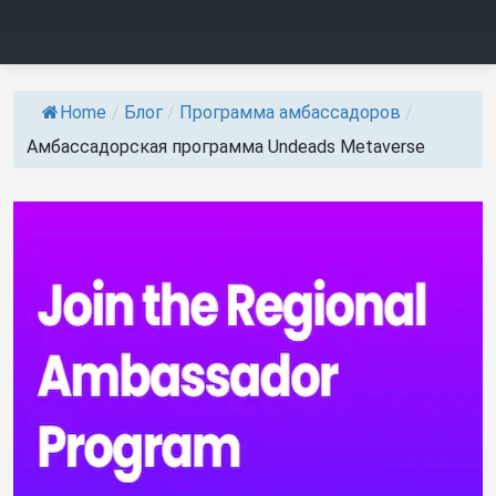
Home
/
Блог
/
Программа амбассадоров
/
Амбассадорская программа Undeads Metaverse