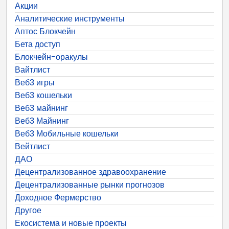
Акции
Аналитические инструменты
Аптос Блокчейн
Бета доступ
Блокчейн-оракулы
Вайтлист
Веб3 игры
Веб3 кошельки
Веб3 майнинг
Веб3 Майнинг
Веб3 Мобильные кошельки
Вейтлист
ДАО
Децентрализованное здравоохранение
Децентрализованные рынки прогнозов
Доходное Фермерство
Другое
Екосистема и новые проекты