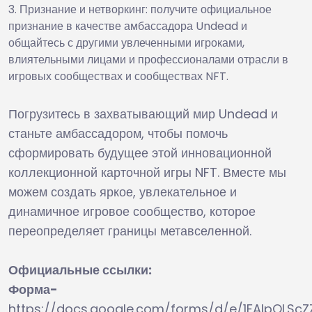
Признание и нетворкинг: получите официальное
признание в качестве амбассадора Undead и
общайтесь с другими увлеченными игроками,
влиятельными лицами и профессионалами отрасли в
игровых сообществах и сообществах NFT.
Погрузитесь в захватывающий мир Undead и
станьте амбассадором, чтобы помочь
сформировать будущее этой инновационной
коллекционной карточной игры NFT. Вместе мы
можем создать яркое, увлекательное и
динамичное игровое сообщество, которое
переопределяет границы метавселенной.
Официальные ссылки:
Форма-
https://docs.google.com/forms/d/e/1FAIpQL