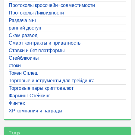
Протоколы кроссчейн-совместимости
Протоколы Ликвидности
Раздача NFT
ранний доступ
Скам развод
Смарт контракты и приватность
Ставки и бет платформы
Стейблкоины
стоки
Токен Сплеш
Торговые инструменты для трейдинга
Торговые пары криптовалют
Фарминг Стейкинг
Финтех
ХР компания и награды
Tags