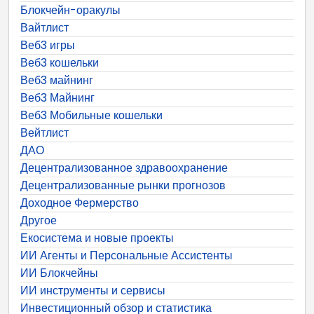
Блокчейн-оракулы
Вайтлист
Веб3 игры
Веб3 кошельки
Веб3 майнинг
Веб3 Майнинг
Веб3 Мобильные кошельки
Вейтлист
ДАО
Децентрализованное здравоохранение
Децентрализованные рынки прогнозов
Доходное Фермерство
Другое
Екосистема и новые проекты
ИИ Агенты и Персональные Ассистенты
ИИ Блокчейны
ИИ инструменты и сервисы
Инвестиционный обзор и статистика