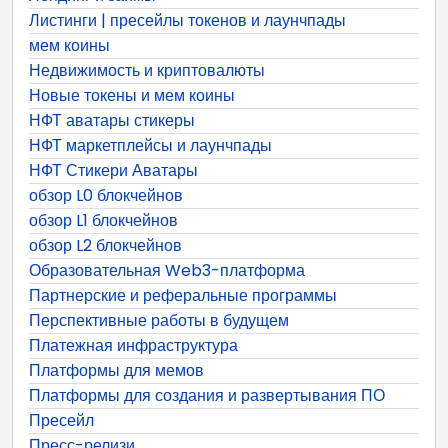
Листинги | пресейлы токенов и лаунчпады
мем коины
Недвижимость и криптовалюты
Новые токены и мем коины
НФТ аватары стикеры
НФТ маркетплейсы и лаунчпады
НФТ Стикери Аватары
обзор L0 блокчейнов
обзор L1 блокчейнов
обзор L2 блокчейнов
Образовательная Web3-платформа
Партнерские и реферальные программы
Перспективные работы в будущем
Платежная инфраструктура
Платформы для мемов
Платформы для создания и развертывания ПО
Пресейл
Пресс-релизи