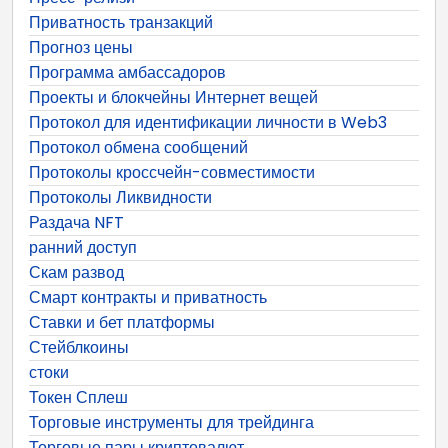
Приватность транзакций
Прогноз цены
Программа амбассадоров
Проекты и блокчейны Интернет вещей
Протокол для идентификации личности в Web3
Протокол обмена сообщений
Протоколы кроссчейн-совместимости
Протоколы Ликвидности
Раздача NFT
ранний доступ
Скам развод
Смарт контракты и приватность
Ставки и бет платформы
Стейблкоины
стоки
Токен Сплеш
Торговые инструменты для трейдинга
Торговые пары криптовалют