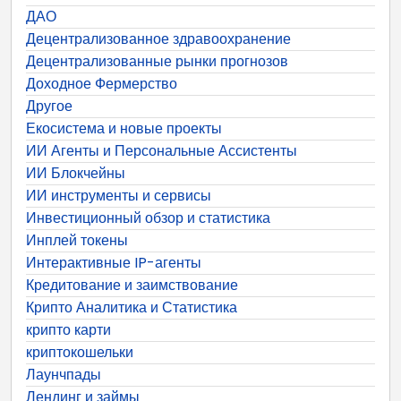
ДАО
Децентрализованное здравоохранение
Децентрализованные рынки прогнозов
Доходное Фермерство
Другое
Екосистема и новые проекты
ИИ Агенты и Персональные Ассистенты
ИИ Блокчейны
ИИ инструменты и сервисы
Инвестиционный обзор и статистика
Инплей токены
Интерактивные IP-агенты
Кредитование и заимствование
Крипто Аналитика и Статистика
крипто карти
криптокошельки
Лаунчпады
Лендинг и займы