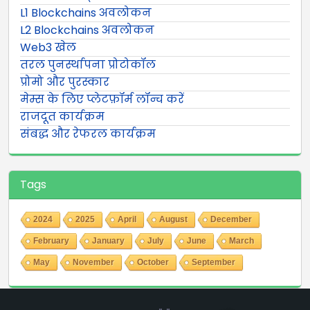
L1 Blockchains अवलोकन
L2 Blockchains अवलोकन
Web3 खेल
तरल पुनर्स्थापना प्रोटोकॉल
प्रोमो और पुरस्कार
मेम्स के लिए प्लेटफ़ॉर्म लॉन्च करें
राजदूत कार्यक्रम
संबद्ध और रेफरल कार्यक्रम
Tags
2024
2025
April
August
December
February
January
July
June
March
May
November
October
September