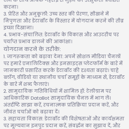
टीम के साथ अधिक गहराई से जुड़ने की उत्सुकता प्रदर्शित
करना।
प्रेरित और अनुकूली: उच्च स्तर की प्रेरणा, सीखने में
निपुणता और डेटाबॉट के विस्तार में योगदान करने की तीव्र
इच्छा दिखाना।
प्रभाव-संचालित: डेटाबॉट के विकास और आउटरीच पर
पर्याप्त प्रभाव डालने की आकांक्षा।
योगदान करने के तरीके:
जागरूकता को बढ़ावा देना: अपने सोशल मीडिया चैनलों
पर हमारे एनालिटिक्स और इनसाइट्स प्लेटफॉर्म के बारे में
जानकारी प्रसारित करके डेटाबॉट की दृश्यता बढ़ाएं। चाहे
ब्लॉग, वीडियो या स्थानीय चर्चा समूहों के माध्यम से, डेटाबॉट
के बारे में शब्द फैलाएं।
सामुदायिक गतिविधियों में शामिल हों: टेलीग्राम पर
आधिकारिक DataBot सामुदायिक चैनल में भाग लें।
अंतर्दृष्टि साझा करें, रचनात्मक प्रतिक्रिया प्रदान करें, और
जीवंत चर्चाओं को बढ़ावा दें।
सहायता विकास: डेटाबॉट की विशेषताओं और कार्यक्षमता
पर मूल्यवान इनपुट प्रदान करें, संवर्द्धन का सुझाव दें, और