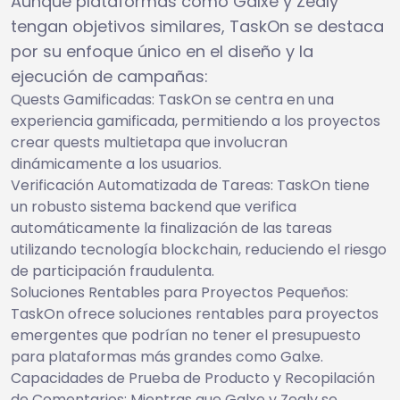
Aunque plataformas como Galxe y Zealy
tengan objetivos similares, TaskOn se destaca
por su enfoque único en el diseño y la
ejecución de campañas:
Quests Gamificadas: TaskOn se centra en una
experiencia gamificada, permitiendo a los proyectos
crear quests multietapa que involucran
dinámicamente a los usuarios.
Verificación Automatizada de Tareas: TaskOn tiene
un robusto sistema backend que verifica
automáticamente la finalización de las tareas
utilizando tecnología blockchain, reduciendo el riesgo
de participación fraudulenta.
Soluciones Rentables para Proyectos Pequeños:
TaskOn ofrece soluciones rentables para proyectos
emergentes que podrían no tener el presupuesto
para plataformas más grandes como Galxe.
Capacidades de Prueba de Producto y Recopilación
de Comentarios: Mientras que Galxe y Zealy se