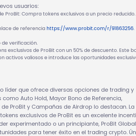
evos usuarios:
 ProBit: Compra tokens exclusivos a un precio reducido.
nlace de referencia
https://www.probit.com/r/91863256
.
de verificación.
s exclusivos de ProBit con un 50% de descuento. Este b
n activos valiosos e introduce las oportunidades exclusi
o líder que ofrece diversas opciones de trading y
as como Auto Hold, Mayor Bono de Referencia,
 de ProBit y Campañas de Airdrop lo destacan. La
kens exclusivos de ProBit es un excelente incent
der experimentado o un principiante, ProBit Global
unidades para tener éxito en el trading crypto. Ú