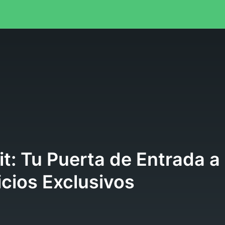
l
t: Tu Puerta de Entrada a
icios Exclusivos