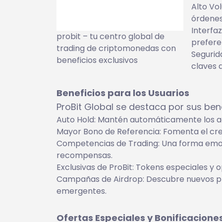
Alto Vol
órdenes
Interfaz
probit – tu centro global de
prefere
trading de criptomonedas con
Segurid
beneficios exclusivos
claves 
Beneficios para los Usuarios
ProBit Global se destaca por sus bene
Auto Hold: Mantén automáticamente los ac
Mayor Bono de Referencia: Fomenta el cre
Competencias de Trading: Una forma emoc
recompensas.
Exclusivas de ProBit: Tokens especiales y o
Campañas de Airdrop: Descubre nuevos pr
emergentes.
Ofertas Especiales y Bonificacione