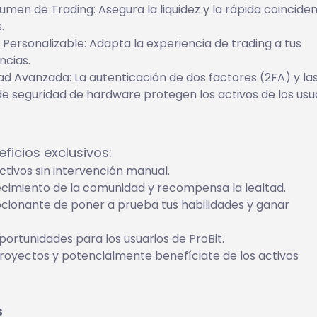
umen de Trading: Asegura la liquidez y la rápida coincide
.
 Personalizable: Adapta la experiencia de trading a tus
ncias.
ad Avanzada: La autenticación de dos factores (2FA) y la
de seguridad de hardware protegen los activos de los usua
ficios exclusivos:
tivos sin intervención manual.
cimiento de la comunidad y recompensa la lealtad.
ionante de poner a prueba tus habilidades y ganar
portunidades para los usuarios de ProBit.
oyectos y potencialmente benefíciate de los activos
s