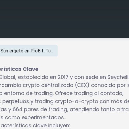
Sumérgete en ProBit: Tu...
erísticas Clave
 Global, establecida en 2017 y con sede en Seychell
ercambio crypto centralizado (CEX) conocido por 
o entorno de trading. Ofrece trading al contado,
s perpetuos y trading crypto-a-crypto con más d
s y 664 pares de trading, atendiendo tanto a tr
s como experimentados.
acterísticas clave incluyen: