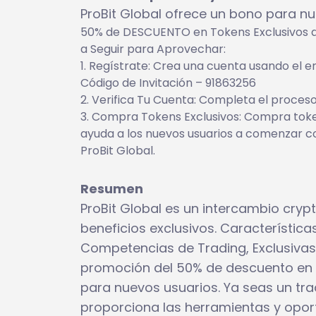
ProBit Global ofrece un bono para nu
50% de DESCUENTO en Tokens Exclusivos de
a Seguir para Aprovechar:
Regístrate: Crea una cuenta usando el e
Código de Invitación – 91863256
Verifica Tu Cuenta: Completa el proceso 
Compra Tokens Exclusivos: Compra token
ayuda a los nuevos usuarios a comenzar co
ProBit Global.
Resumen
ProBit Global es un intercambio crypt
beneficios exclusivos. Característic
Competencias de Trading, Exclusivas
promoción del 50% de descuento en to
para nuevos usuarios. Ya seas un tra
proporciona las herramientas y oport