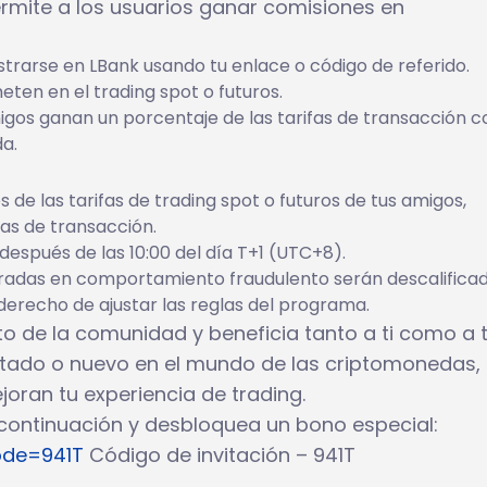
ermite a los usuarios ganar comisiones en
strarse en LBank usando tu enlace o código de referido.
en en el trading spot o futuros.
gos ganan un porcentaje de las tarifas de transacción 
a.
de las tarifas de trading spot o futuros de tus amigos,
as de transacción.
espués de las 10:00 del día T+1 (UTC+8).
cradas en comportamiento fraudulento serán descalificad
derecho de ajustar las reglas del programa.
o de la comunidad y beneficia tanto a ti como a 
ntado o nuevo en el mundo de las criptomonedas,
ran tu experiencia de trading.
 continuación y desbloquea un bono especial:
ode=941T
Código de invitación – 941T