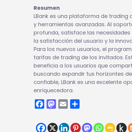
Resumen
LBank es una plataforma de trading 
y herramientas avanzadas. Al soportar
profunda, satisface las necesidades 
la satisfacción del usuario y la innov
Para los nuevos usuarios, el program
tarifas de trading de los invitados. 
beneficia a los usuarios que compart
buscando expandir tus horizontes de
confiable, LBank es una excelente op
enriquecedora.
Facebook
Mastodon
Email
Compartir