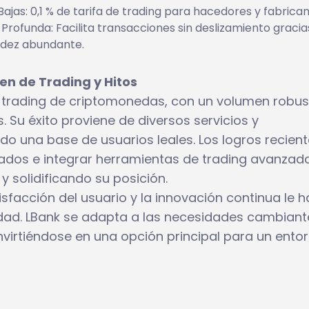
Bajas: 0,1 % de tarifa de trading para hacedores y fabrican
 Profunda: Facilita transacciones sin deslizamiento gracia
uidez abundante.
n de Trading y Hitos
l trading de criptomonedas, con un volumen robus
 Su éxito proviene de diversos servicios y
do una base de usuarios leales. Los logros recien
ados e integrar herramientas de trading avanzad
y solidificando su posición.
isfacción del usuario y la innovación continua le h
dad. LBank se adapta a las necesidades cambiant
irtiéndose en una opción principal para un ento