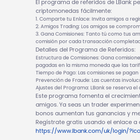
El programa de referidos de LBank p
criptomonedas fácilmente:
Comparte tu Enlace: Invita amigos a regi
Amigos Trading: Los amigos se compromet
Gana Comisiones: Tanto tú como tus ami
comisión por cada transacción completad
Detalles del Programa de Referidos:
Estructura de Comisiones: Gana comisiones 
pagadas en la misma moneda que las tarif
Tiempo de Pago: Las comisiones se pagan d
Prevención de Fraude: Las cuentas involu
Ajustes del Programa: LBank se reserva el 
Este programa fomenta el crecimient
amigos. Ya seas un trader experime
bonos aumentan tus ganancias y mejo
Regístrate gratis usando el enlace a
https://www.lbank.com/uk/login/?ic