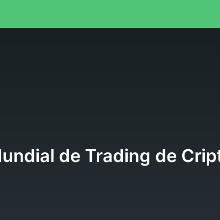
l
Mundial de Trading de Cr