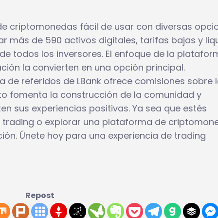
de criptomonedas fácil de usar con diversas opci
 más de 590 activos digitales, tarifas bajas y liq
de todos los inversores. El enfoque de la platafo
ación la convierten en una opción principal.
a de referidos de LBank ofrece comisiones sobre 
Esto fomenta la construcción de la comunidad y
en sus experiencias positivas. Ya sea que estés
 trading o explorar una plataforma de criptomon
ción. Únete hoy para una experiencia de trading
Repost