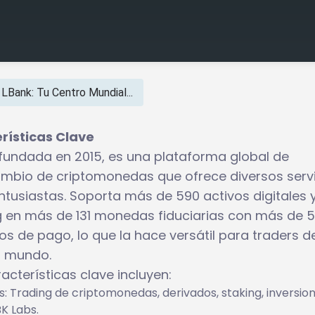
LBank: Tu Centro Mundial...
erísticas Clave
 fundada en 2015, es una plataforma global de
ambio de criptomonedas que ofrece diversos serv
ntusiastas. Soporta más de 590 activos digitales 
g en más de 131 monedas fiduciarias con más de 
s de pago, lo que la hace versátil para traders d
l mundo.
acterísticas clave incluyen:
os: Trading de criptomonedas, derivados, staking, inversio
BK Labs.