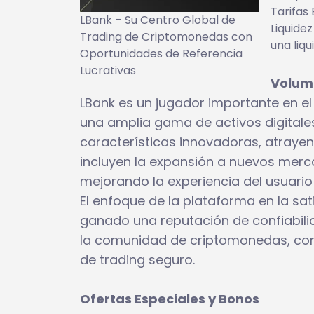
Tarifas 
LBank – Su Centro Global de
Liquidez
Trading de Criptomonedas con
una liq
Oportunidades de Referencia
Lucrativas
Volume
LBank es un jugador importante en e
una amplia gama de activos digitales.
características innovadoras, atrayen
incluyen la expansión a nuevos merc
mejorando la experiencia del usuario 
El enfoque de la plataforma en la sat
ganado una reputación de confiabili
la comunidad de criptomonedas, conv
de trading seguro.
Ofertas Especiales y Bonos