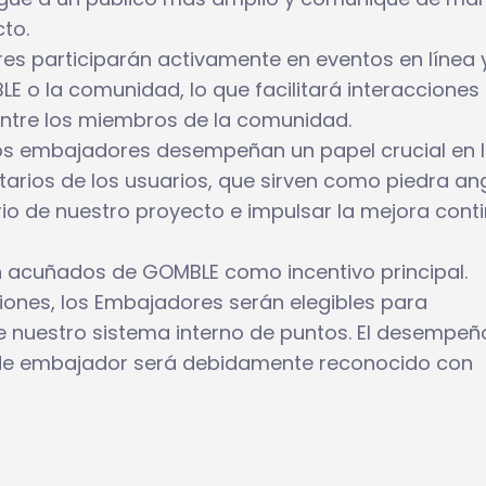
to.
s participarán activamente en eventos en línea 
E o la comunidad, lo que facilitará interacciones
ntre los miembros de la comunidad.
s embajadores desempeñan un papel crucial en 
arios de los usuarios, que sirven como piedra an
rio de nuestro proyecto e impulsar la mejora conti
n acuñados de GOMBLE como incentivo principal.
iones, los Embajadores serán elegibles para
 nuestro sistema interno de puntos. El desempeñ
 de embajador será debidamente reconocido con