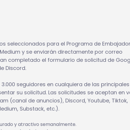
atos seleccionados para el Programa de Embajado
 Medium y se enviarán directamente por correo
yan completado el formulario de solicitud de Goog
e Discord.
3.000 seguidores en cualquiera de las principales
ntar su solicitud. Las solicitudes se aceptan en v
ram (canal de anuncios), Discord, Youtube, Tiktok,
edium, Substack, etc.).
turado y atractivo semanalmente.