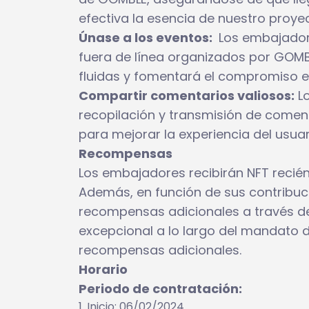
efectiva la esencia de nuestro proyec
Únase a los eventos:
Los embajadore
fuera de línea organizados por GOMBL
fluidas y fomentará el compromiso e
Compartir comentarios valiosos:
Lo
recopilación y transmisión de coment
para mejorar la experiencia del usua
Recompensas
Los embajadores recibirán NFT recié
Además, en función de sus contribuc
recompensas adicionales a través de
excepcional a lo largo del mandato
recompensas adicionales.
Horario
Periodo de contratación:
Inicio: 06/02/2024