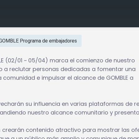
GOMBLE Programa de embajadores
E (02/01 ~ 05/04) marca el comienzo de nuestro
 a reclutar personas dedicadas a fomentar una
ra comunidad e impulsar el alcance de GOMBLE a
charán su influencia en varias plataformas de r
andiendo nuestro alcance comunitario y present
crearán contenido atractivo para mostrar las of
egue a un público más amplio y comunique de ma