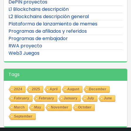
DePIN proyectos
L1 Blockchains descripción
L2 Blockchains descripción general
Plataforma de lanzamiento de memes
Programas de afiliados y referidos
Programas de embajador
RWA proyecto
Web3 Juegos
Tags
2024
2025
April
August
December
Fabruary
February
January
July
June
March
May
November
October
September