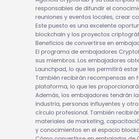
responsables de difundir el conocim
reuniones y eventos locales, crear c
Este puesto es una excelente oportu
blockchain y los proyectos criptográf
Beneficios de convertirse en embaj
El programa de embajadores Cryptoh
sus miembros. Los embajadores obte
Launchpad, lo que les permitirá esta
También recibirán recompensas en f
plataforma, lo que les proporcionará 
Además, los embajadores tendrán la 
industria, personas influyentes y ot
círculo profesional. También recibi
materiales de marketing, capacitación
y conocimientos en el espacio blockch
Cómo convertirse en embajador de