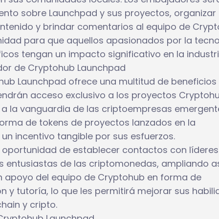
iento sobre Launchpad y sus proyectos, organizar
ontenido y brindar comentarios al equipo de Crypt
nidad para que aquellos apasionados por la tecno
icos tengan un impacto significativo en la industri
ador de Cryptohub Launchpad
ub Launchpad ofrece una multitud de beneficios
ndrán acceso exclusivo a los proyectos Cryptoh
r a la vanguardia de las criptoempresas emergent
orma de tokens de proyectos lanzados en la
un incentivo tangible por sus esfuerzos.
oportunidad de establecer contactos con líderes
ros entusiastas de las criptomonedas, ampliando a
rán apoyo del equipo de Cryptohub en forma de
 y tutoría, lo que les permitirá mejorar sus habil
ain y cripto.
 Cryptohub Launchpad