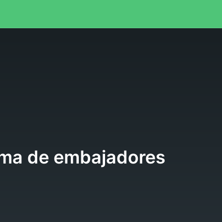
l
ma de embajadores