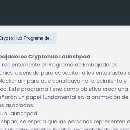
Crypto Hub Programa de...
bajadores Cryptohub Launchpad
o recientemente el Programa de Embajadores
única diseñada para capacitar a los entusiastas d
lockchain para que contribuyan al crecimiento y
ico. Este programa tiene como objetivo crear una
ñarán un papel fundamental en la promoción de
s asociados.
ohub Launchpad
pad, se espera que las personas representen a
n sus comunidades locales. Los embajadores ser