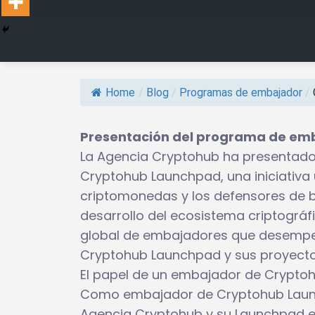
Home
/
Blog
/
Programas de embajador
/
Presentación del programa de em
La Agencia Cryptohub ha presentad
Cryptohub Launchpad, una iniciativa 
criptomonedas y los defensores de b
desarrollo del ecosistema criptográf
global de embajadores que desempe
Cryptohub Launchpad y sus proyecto
El papel de un embajador de Crypt
Como embajador de Cryptohub Launch
Agencia Cryptohub y su Launchpad e