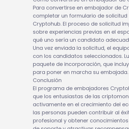
Para convertirse en embajador de C
completar un formulario de solicitud 
Cryptohub. El proceso de solicitud i
sobre experiencias previas en el esp
qué uno sería un candidato adecuad
Una vez enviada la solicitud, el equi
con los candidatos seleccionados. L
paquete de incorporación, que incluy
para poner en marcha su embajada.
Conclusión
El programa de embajadores Crypto
que los entusiastas de las criptomon
activamente en el crecimiento del ec
las personas pueden contribuir al éx
profesional y obtener conocimientos 
de soporte y atractivas recompens