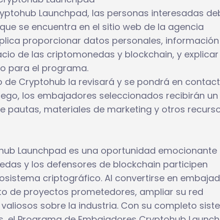
ryptohub Launchpad, las personas interesadas d
que se encuentra en el sitio web de la agencia
mplica proporcionar datos personales, información
acio de las criptomonedas y blockchain, y explicar
o para el programa.
po de Cryptohub la revisará y se pondrá en contac
uego, los embajadores seleccionados recibirán un
e pautas, materiales de marketing y otros recurs
hub Launchpad es una oportunidad emocionante
edas y los defensores de blockchain participen
osistema criptográfico. Al convertirse en embajad
ito de proyectos prometedores, ampliar su red
valiosos sobre la industria. Con su completo sis
as, el Programa de Embajadores Cryptohub Launc