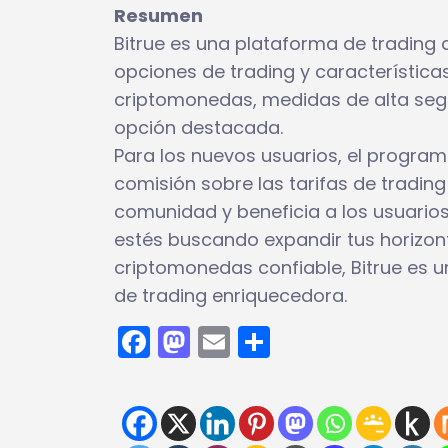
Resumen
Bitrue es una plataforma de trading
opciones de trading y característic
criptomonedas, medidas de alta segur
opción destacada.
Para los nuevos usuarios, el program
comisión sobre las tarifas de trading
comunidad y beneficia a los usuario
estés buscando expandir tus horizon
criptomonedas confiable, Bitrue es u
de trading enriquecedora.
Facebook
Mastodon
Email
Compartir