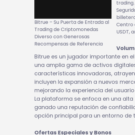
trading.
Segurid
billeter
Bitrue – Su Puerta de Entrada al
Centro 
Trading de Criptomonedas
USDT, a
Diverso con Generosas
Recompensas de Referencia
Volume
Bitrue es un jugador importante en 
una amplia gama de activos digitales
características innovadoras, atrayen
incluyen la expansión a nuevos merc
mejorando la experiencia del usuario 
La plataforma se enfoca en una alta s
ganado una reputación de confiabilid
opción principal para un entorno de 
Ofertas Especiales y Bonos