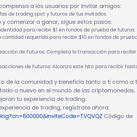
ecompensa a los usuarios por invitar amigos:
as de trading spot y futuros de tus invitados.
ue y comenzar a ganar, sigue estos pasos:
 identidad para recibir $1 en fondos de prueba de futuros.
 cantidad requerida para recibir $10 en fondos de prueb
sacción de Futuros: Completa la transacción para recibir
sacciones de Futuros: Alcanza este hito para recibir hast
o de la comunidad y beneficia tanto a ti como a 
ntado o nuevo en el mundo de las criptomonedas,
ran tu experiencia de trading.
xperiencia de trading, regístrate ahora:
anding?cn=600000&inviteCode=TVQVQZ
Código de