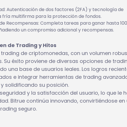
ad: Autenticación de dos factores (2FA) y tecnología de
a fría multifirma para la protección de fondos.
de Recompensas: Completa tareas para ganar hasta 10
ñadiendo un compromiso adicional y recompensas.
n de Trading y Hitos
el trading de criptomonedas, con un volumen robus
. Su éxito proviene de diversas opciones de tradi
do una base de usuarios leales. Los logros recien
ados e integrar herramientas de trading avanzad
y solidificando su posición.
eguridad y la satisfacción del usuario, lo que le 
ad. Bitrue continúa innovando, convirtiéndose en
trading seguro.