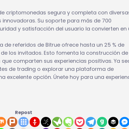
 de criptomonedas segura y completa con diversa
as innovadoras. Su soporte para más de 700
idad y satisfacción del usuario la convierten en
a de referidos de Bitrue ofrece hasta un 25 % de
 de los invitados. Esto fomenta la construcción de
s que comparten sus experiencias positivas. Ya se
tes de trading o explorar una plataforma de
na excelente opción. Únete hoy para una experien
Repost