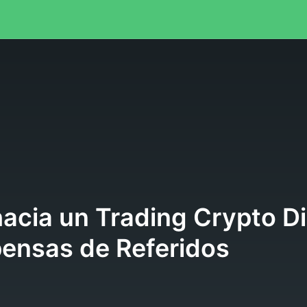
l
hacia un Trading Crypto D
ensas de Referidos