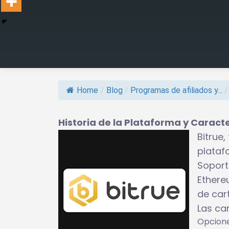
Home
/
Blog
/
Programas de afiliados y...
/
Historia de la Plataforma y Caract
Bitrue
plataf
Soport
Ethereu
de car
Las car
Opcione