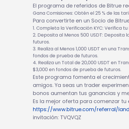
El programa de referidos de Bitrue r
Gana Comisiones: Obtén el 25 % de las tarif
Para convertirte en un Socio de Bitr
Completa la Verificación KYC: Verifica tu
Deposita al Menos 500 USDT: Deposita la
futuros.
Realiza al Menos 1,000 USDT en una Tran
fondos de prueba de futuros.
Realiza un Total de 20,000 USDT en Tran
$3,000 en fondos de prueba de futuros.
Este programa fomenta el crecimient
amigos. Ya seas un trader experime
bonos aumentan tus ganancias y mejo
Es la mejor oferta para comenzar tu e
https://www.bitrue.com/referral/l
invitación: TVQVQZ