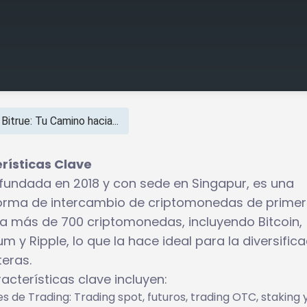
Bitrue: Tu Camino hacia...
erísticas Clave
, fundada en 2018 y con sede en Singapur, es una
orma de intercambio de criptomonedas de primer n
a más de 700 criptomonedas, incluyendo Bitcoin,
m y Ripple, lo que la hace ideal para la diversific
teras.
acterísticas clave incluyen:
s de Trading: Trading spot, futuros, trading OTC, staking 