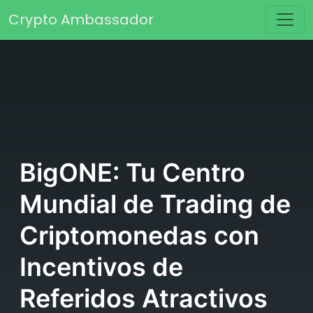
Saltar al contenido
Crypto Ambassador
Navegación principal
BigONE: Tu Centro
Mundial de Trading de
Criptomonedas con
Incentivos de
Referidos Atractivos