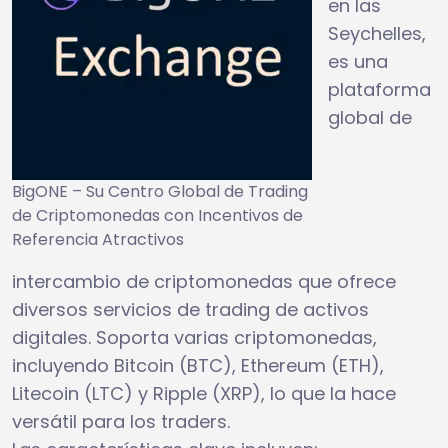
en las
Seychelles,
es una
plataforma
global de
BigONE – Su Centro Global de Trading
de Criptomonedas con Incentivos de
Referencia Atractivos
intercambio de criptomonedas que ofrece
diversos servicios de trading de activos
digitales. Soporta varias criptomonedas,
incluyendo Bitcoin (BTC), Ethereum (ETH),
Litecoin (LTC) y Ripple (XRP), lo que la hace
versátil para los traders.