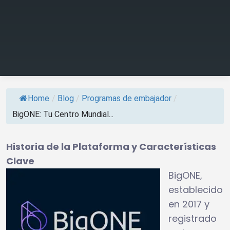
Home
/
Blog
/
Programas de embajador
/
BigONE: Tu Centro Mundial...
Historia de la Plataforma y Características
Clave
BigONE,
establecido
en 2017 y
registrado