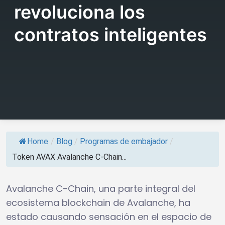
revoluciona los
contratos inteligentes
Home
/
Blog
/
Programas de embajador
/
Token AVAX Avalanche C-Chain...
Avalanche C-Chain, una parte integral del
ecosistema blockchain de Avalanche, ha
estado causando sensación en el espacio de